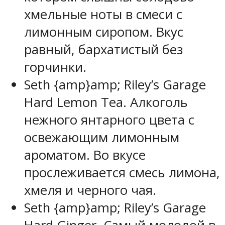
хмельные ноты в смеси с
лимонным сиропом. Вкус
равный, бархатистый без
горчинки.
Seth {amp}amp; Riley’s Garage
Hard Lemon Tea. Алкоголь
нежного янтарного цвета с
освежающим лимонным
ароматом. Во вкусе
прослеживается смесь лимона,
хмеля и черного чая.
Seth {amp}amp; Riley’s Garage