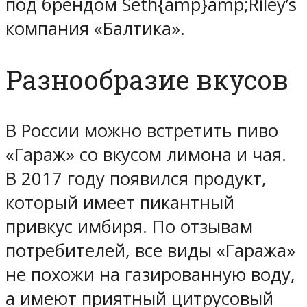
под брендом Seth{amp}amp;Riley’s
компания «Балтика».
Разнообразие вкусов
В России можно встретить пиво
«Гараж» со вкусом лимона и чая.
В 2017 году появился продукт,
который имеет пикантный
привкус имбиря. По отзывам
потребителей, все виды «Гаража»
не похожи на газированную воду,
а имеют приятный цитрусовый