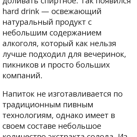
доливать спиртное. Так появился
hard drink — освежающий
натуральный продукт с
небольшим содержанием
алкоголя, который как нельзя
лучше подходил для вечеринок,
пикников и просто больших
компаний.
Напиток не изготавливается по
традиционным пивным
технологиям, однако имеет в
своем составе небольшое
количество экстракта солода. Из-