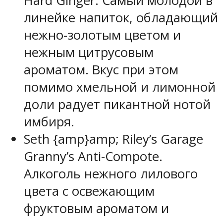
Hard Ginger. Самый молодой в
линейке напиток, обладающий
нежно-золотым цветом и
нежным цитрусовым
ароматом. Вкус при этом
помимо хмельной и лимонной
доли радует пикантной нотой
имбиря.
Seth {amp}amp; Riley’s Garage
Granny’s Anti-Compote.
Алкоголь нежного лилового
цвета с освежающим
фруктовым ароматом и