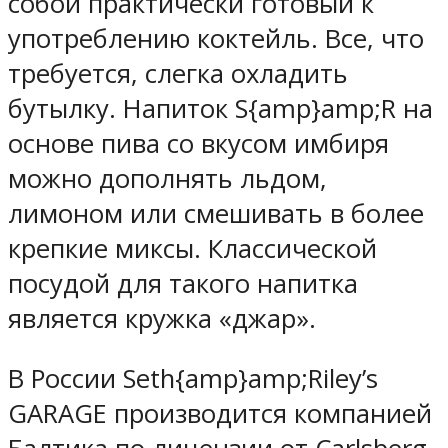
собой практически готовый к
употреблению коктейль. Все, что
требуется, слегка охладить
бутылку. Напиток S{amp}amp;R на
основе пива со вкусом имбиря
можно дополнять льдом,
лимоном или смешивать в более
крепкие миксы. Классической
посудой для такого напитка
является кружка «джар».
В России Seth{amp}amp;Riley’s
GARAGE производится компанией