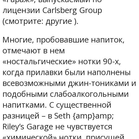
лицензии Carlsberg Group
(смотрите: другие ).
Многие, пробовавшие напиток,
отмечают в нем
«ностальгические» нотки 90-х,
когда прилавки были наполнены
всевозможными джин-тониками и
подобными слабоалкогольными
напитками. С существенной
разницей – в Seth {amp}amp;
Riley’s Garage не чувствуется
«химической» нотки, присущей