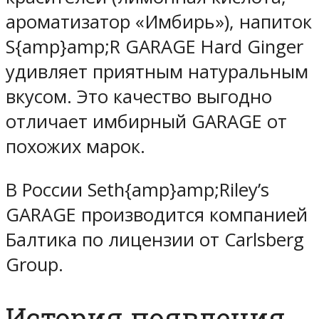
ароматизатор «Имбирь»), напиток
S{amp}amp;R GARAGE Hard Ginger
удивляет приятным натуральным
вкусом. Это качество выгодно
отличает имбирный GARAGE от
похожих марок.
В России Seth{amp}amp;Riley’s
GARAGE производится компанией
Балтика по лицензии от Carlsberg
Group.
История появления