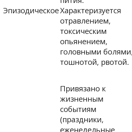
пития.
Эпизодическое
Характеризуется
отравлением,
токсическим
опьянением,
головными болями
тошнотой, рвотой.
Привязано к
жизненным
событиям
(праздники,
еженедельные