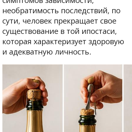
симптомов зависимости,
необратимость последствий, по
сути, человек прекращает свое
существование в той ипостаси,
которая характеризует здоровую
и адекватную личность.