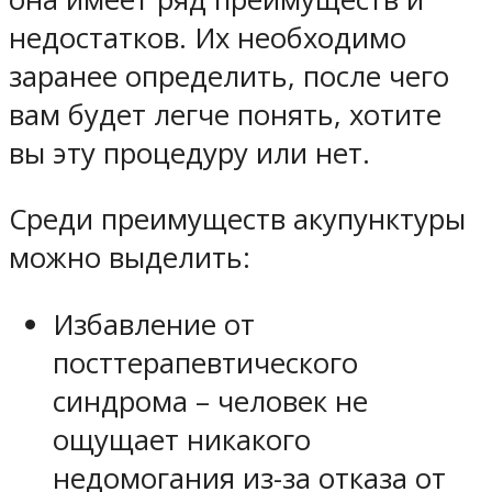
недостатков. Их необходимо
заранее определить, после чего
вам будет легче понять, хотите
вы эту процедуру или нет.
Среди преимуществ акупунктуры
можно выделить:
Избавление от
посттерапевтического
синдрома – человек не
ощущает никакого
недомогания из-за отказа от