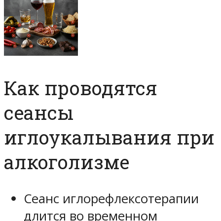
Как проводятся
сеансы
иглоукалывания при
алкоголизме
Сеанс иглорефлексотерапии
длится во временном