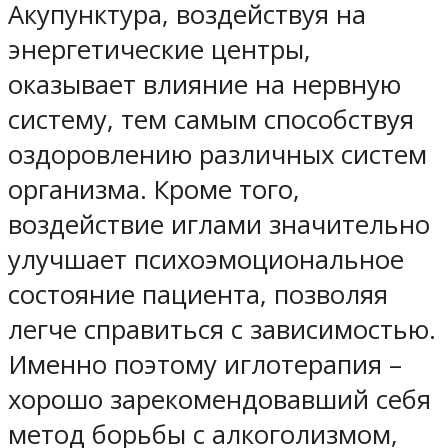
Акупунктура, воздействуя на
энергетические центры,
оказывает влияние на нервную
систему, тем самым способствуя
оздоровлению различных систем
организма. Кроме того,
воздействие иглами значительно
улучшает психоэмоциональное
состояние пациента, позволяя
легче справиться с зависимостью.
Именно поэтому иглотерапия –
хорошо зарекомендовавший себя
метод борьбы с алкоголизмом,