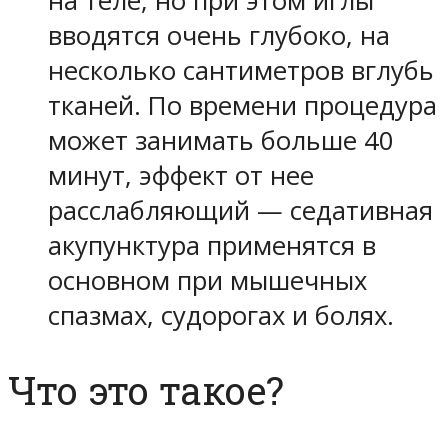
на теле, но при этом иглы
вводятся очень глубоко, на
несколько сантиметров вглубь
тканей. По времени процедура
может занимать больше 40
минут, эффект от нее
расслабляющий — седативная
акупунктура применятся в
основном при мышечных
спазмах, судорогах и болях.
Что это такое?