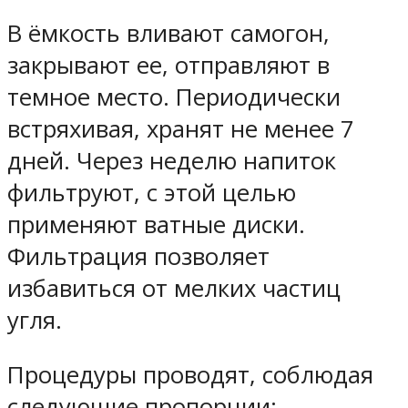
В ёмкость вливают самогон,
закрывают ее, отправляют в
темное место. Периодически
встряхивая, хранят не менее 7
дней. Через неделю напиток
фильтруют, с этой целью
применяют ватные диски.
Фильтрация позволяет
избавиться от мелких частиц
угля.
Процедуры проводят, соблюдая
следующие пропорции: