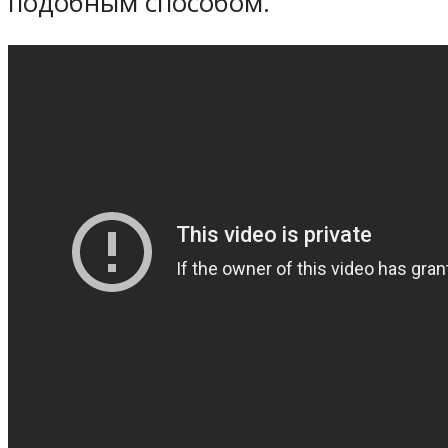
подобным способом.