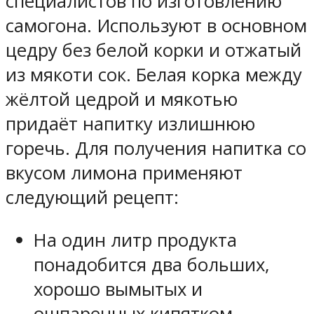
специалистов по изготовлению
самогона. Используют в основном
цедру без белой корки и отжатый
из мякоти сок. Белая корка между
жёлтой цедрой и мякотью
придаёт напитку излишнюю
горечь. Для получения напитка со
вкусом лимона применяют
следующий рецепт:
На один литр продукта
понадобится два больших,
хорошо вымытых и
ошпаренных кипятком