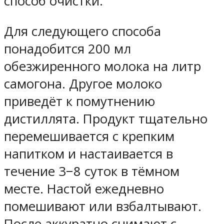
способ очистки.
Для следующего способа
понадобится 200 мл
обезжиренного молока на литр
самогона. Другое молоко
приведёт к помутнению
дистиллята. Продукт тщательно
перемешивается с крепким
напитком и настаивается в
течение 3−8 суток в тёмном
месте. Настой ежедневно
помешивают или взбалтывают.
После аккуратно снимают с