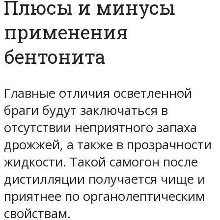
Плюсы и минусы
применения
бентонита
Главные отличия осветленной
браги будут заключаться в
отсутствии неприятного запаха
дрожжей, а также в прозрачности
жидкости. Такой самогон после
дистилляции получается чище и
приятнее по органолептическим
свойствам.