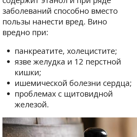
содержит этанол и при ряде
заболеваний способно вместо
пользы нанести вред. Вино
вредно при:
панкреатите, холецистите;
язве желудка и 12 перстной
кишки;
ишемической болезни сердца;
проблемах с щитовидной
железой.