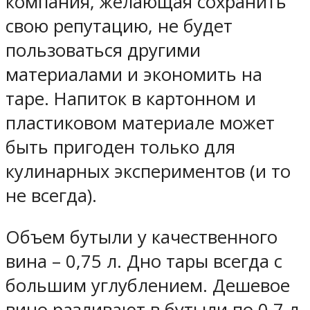
компания, желающая сохранить
свою репутацию, не будет
пользоваться другими
материалами и экономить на
таре. Напиток в картонном и
пластиковом материале может
быть пригоден только для
кулинарных экспериментов (и то
не всегда).
Объем бутыли у качественного
вина – 0,75 л. Дно тары всегда с
большим углублением. Дешевое
вино разливают в бутыли по 0,7 л,