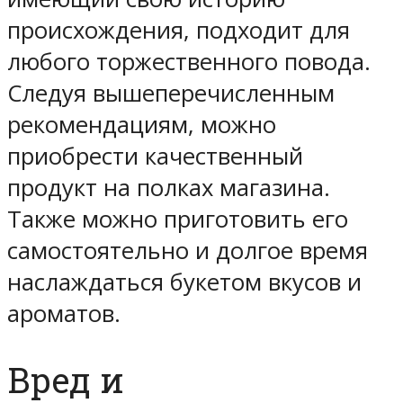
происхождения, подходит для
любого торжественного повода.
Следуя вышеперечисленным
рекомендациям, можно
приобрести качественный
продукт на полках магазина.
Также можно приготовить его
самостоятельно и долгое время
наслаждаться букетом вкусов и
ароматов.
Вред и