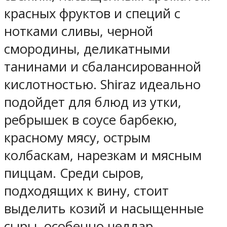
красных фруктов и специй с
нотками сливы, черной
смородины, деликатными
танинами и сбалансированной
кислотностью. Shiraz идеально
подойдет для блюд из утки,
ребрышек в соусе барбекю,
красному мясу, острым
колбаскам, нарезкам и мясным
пиццам. Среди сыров,
подходящих к вину, стоит
выделить козий и насыщенные
сыры, особенно чеддар.