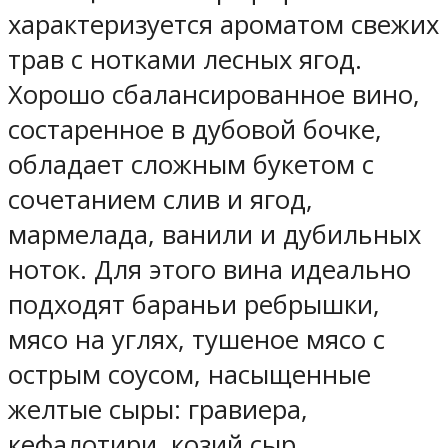
характеризуется ароматом свежих
трав с нотками лесных ягод.
Хорошо сбалансированное вино,
состаренное в дубовой бочке,
обладает сложным букетом с
сочетанием слив и ягод,
мармелада, ванили и дубильных
ноток. Для этого вина идеально
подходят бараньи ребрышки,
мясо на углях, тушеное мясо с
острым соусом, насыщенные
желтые сыры: гравиера,
кефалотири, козий сыр.