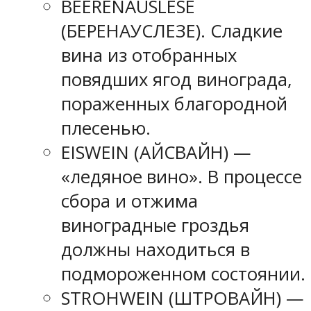
BEERENAUSLESE
(БЕРЕНАУСЛЕЗЕ). Сладкие
вина из отобранных
повядших ягод винограда,
пораженных благородной
плесенью.
EISWEIN (АЙСВАЙН) —
«ледяное вино». В процессе
сбора и отжима
виноградные гроздья
должны находиться в
подмороженном состоянии.
STROHWEIN (ШТРОВАЙН) —