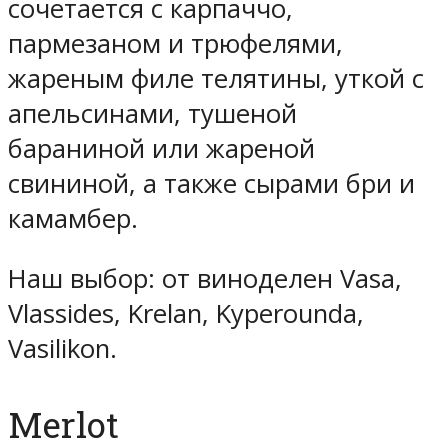
сочетается с карпаччо,
пармезаном и трюфелями,
жареным филе телятины, уткой с
апельсинами, тушеной
бараниной или жареной
свининой, а также сырами бри и
камамбер.
Наш выбор: от виноделен Vasa,
Vlassides, Krelan, Kyperounda,
Vasilikon.
Merlot