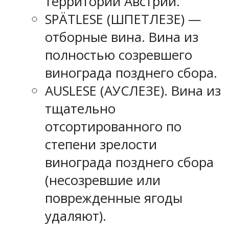
территории Австрии.
SPÄTLESE (ШПЕТЛЕЗЕ) —
отборные вина. Вина из
полностью созревшего
винограда позднего сбора.
AUSLESE (АУСЛЕЗЕ). Вина из
тщательно
отсортированного по
степени зрелости
винограда позднего сбора
(несозревшие или
поврежденные ягоды
удаляют).