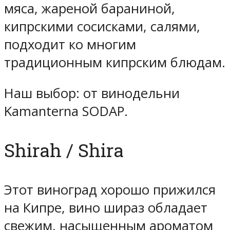
мяса, жареной бараниной,
кипрскими сосисками, салями,
подходит ко многим
традиционным кипрским блюдам.
Наш выбор: от винодельни
Kamanterna SODAP.
Shirah / Shira
Этот виноград хорошо прижился
на Кипре, вино шираз обладает
свежим, насыщенным ароматом