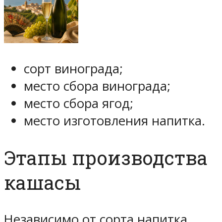
сорт винограда;
место сбора винограда;
место сбора ягод;
место изготовления напитка.
Этапы производства
кашасы
Независимо от сорта напитка