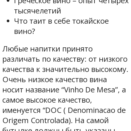
Греческое вино – опыт четырех
тысячелетий
Что таит в себе токайское
вино?
Любые напитки принято
различать по качеству: от низкого
качества к значительно высокому.
Очень низкое качество вина
носит название “Vinho De Mesa”, а
самое высокое качество,
именуется “DOC ( Denominacao de
Origem Controlada). На самой
бутылке должны быть указаны