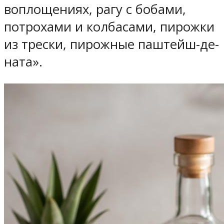
воплощениях, рагу с бобами,
потрохами и колбасами, пирожки
из трески, пирожные паштейш-де-
ната».