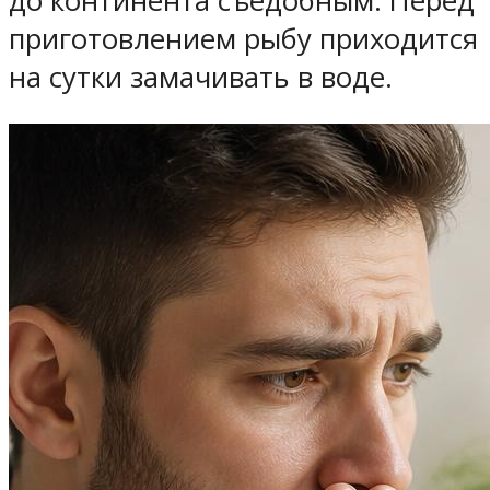
до континента съедобным. Перед
приготовлением рыбу приходится
на сутки замачивать в воде.