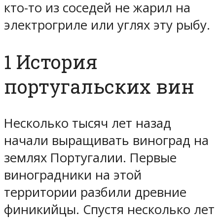
кто-то из соседей не жарил на
электрогриле или углях эту рыбу.
1 История
португальских вин
Несколько тысяч лет назад
начали выращивать виноград на
землях Португалии. Первые
виноградники на этой
территории разбили древние
финикийцы. Спустя несколько лет