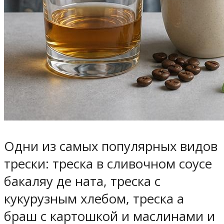
Одни из самых популярных видов
трески: треска в сливочном соусе
бакаляу де ната, треска с
кукурузным хлебом, треска а
браш с картошкой и маслинами и