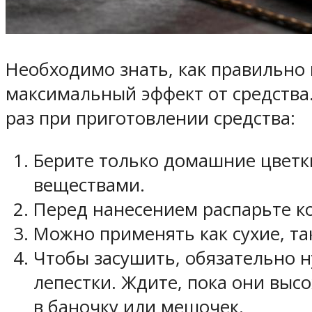
Необходимо знать, как правильно
максимальный эффект от средства
раз при приготовлении средства:
Берите только домашние цветки
веществами.
Перед нанесением распарьте к
Можно применять как сухие, так
Чтобы засушить, обязательно н
лепестки. Ждите, пока они выс
в баночку или мешочек.