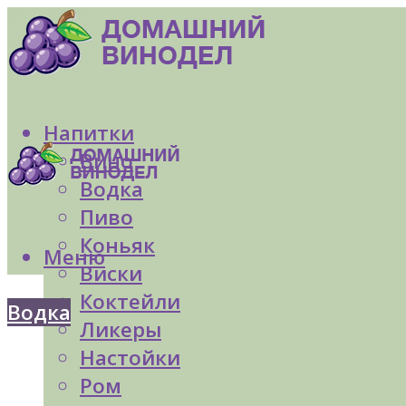
Напитки
Вино
Водка
Пиво
Коньяк
Меню
Виски
Коктейли
Водка
Ликеры
Настойки
Ром