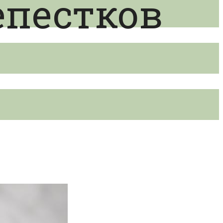
епестков