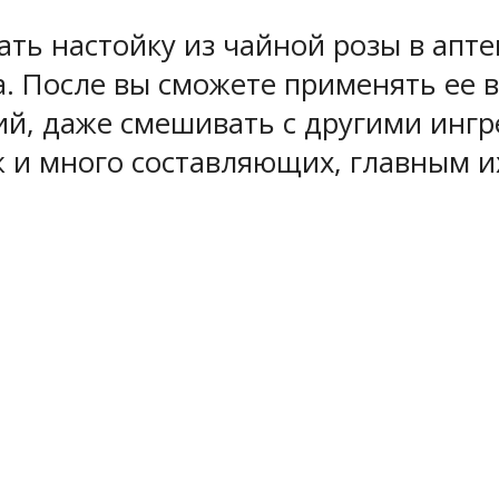
ть настойку из чайной розы в апте
. После вы сможете применять ее в
ий, даже смешивать с другими ингр
ж и много составляющих, главным их