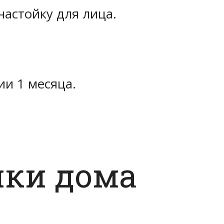
настойку для лица.
ии 1 месяца.
йки дома