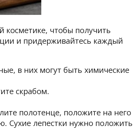
й косметике, чтобы получить
дации и придерживайтесь каждый
ные, в них могут быть химические
ите скрабом.
лите полотенце, положите на него
лю. Сухие лепестки нужно положить