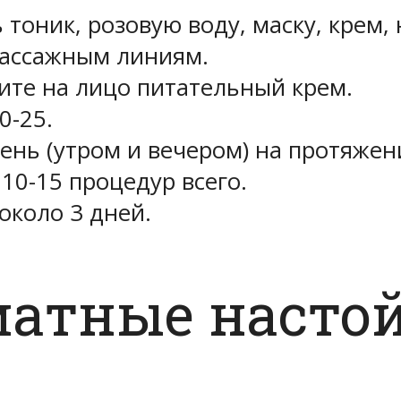
тоник, розовую воду, маску, крем, 
массажным линиям.
ите на лицо питательный крем.
0-25.
ень (утром и вечером) на протяжен
10-15 процедур всего.
около 3 дней.
матные насто