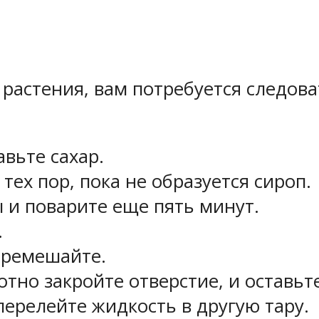
 растения, вам потребуется следов
:
вьте сахар.
тех пор, пока не образуется сироп.
 и поварите еще пять минут.
.
еремешайте.
отно закройте отверстие, и оставьт
перелейте жидкость в другую тару.