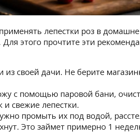
 применять лепестки роз в домашне
. Для этого прочтите эти рекомен
 из своей дачи. Не берите магазин
ожу с помощью паровой бани, очист
 и свежие лепестки.
ужно промыть их под водой, рассте
охнут. Это займет примерно 1 неде