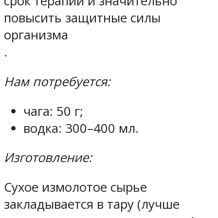
срок терапии и значительно
повысить защитные силы
организма
.
Нам потребуется:
чага: 50 г;
водка: 300–400 мл.
Изготовление:
Сухое измолотое сырье
закладывается в тару (лучше