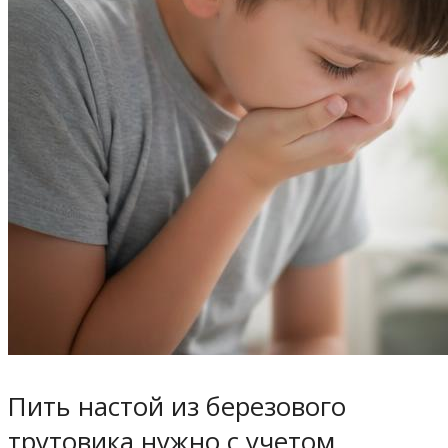
Пить настой из березового
трутовика нужно с учетом