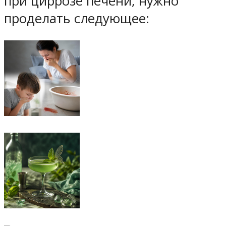
при циррозе печени, нужно
проделать следующее: