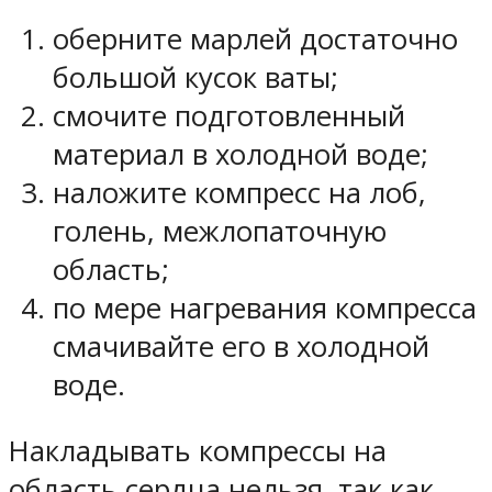
оберните марлей достаточно
большой кусок ваты;
смочите подготовленный
материал в холодной воде;
наложите компресс на лоб,
голень, межлопаточную
область;
по мере нагревания компресса
смачивайте его в холодной
воде.
Накладывать компрессы на
область сердца нельзя, так как