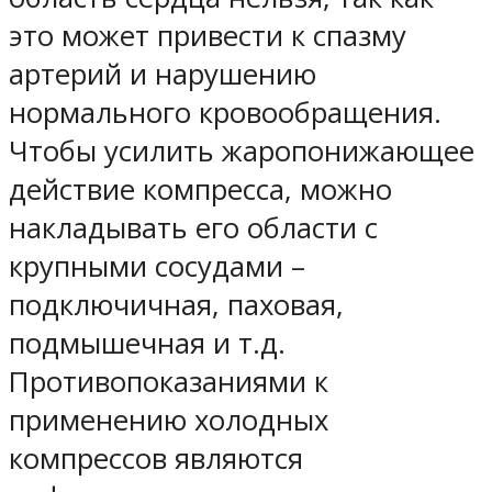
это может привести к спазму
артерий и нарушению
нормального кровообращения.
Чтобы усилить жаропонижающее
действие компресса, можно
накладывать его области с
крупными сосудами –
подключичная, паховая,
подмышечная и т.д.
Противопоказаниями к
применению холодных
компрессов являются