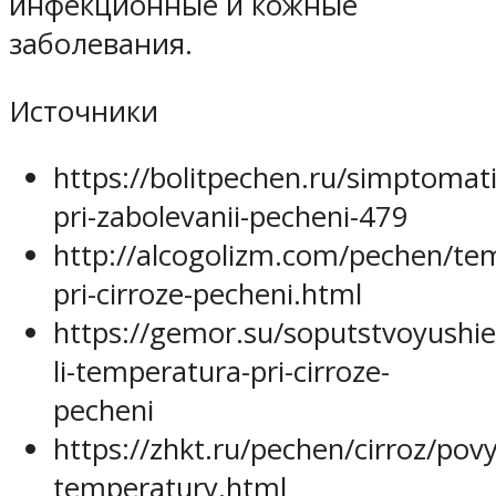
инфекционные и кожные
заболевания.
Источники
https://bolitpechen.ru/simptomat
pri-zabolevanii-pecheni-479
http://alcogolizm.com/pechen/te
pri-cirroze-pecheni.html
https://gemor.su/soputstvoyushie
li-temperatura-pri-cirroze-
pecheni
https://zhkt.ru/pechen/cirroz/pov
temperatury.html