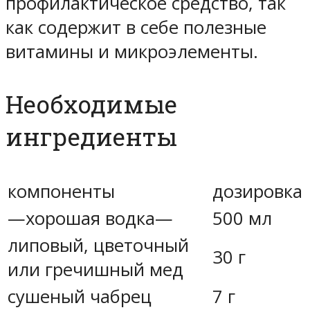
профилактическое средство, так
как содержит в себе полезные
витамины и микроэлементы.
Необходимые
ингредиенты
компоненты
дозировка
—хорошая водка—
500 мл
липовый, цветочный
30 г
или гречишный мед
сушеный чабрец
7 г