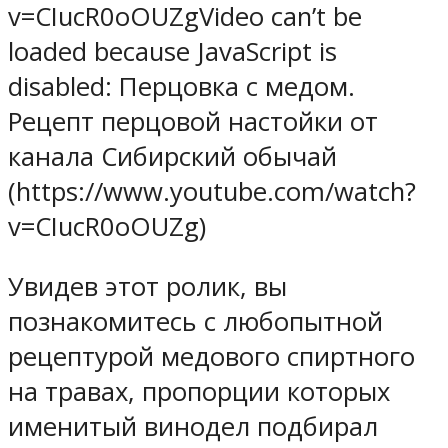
v=CIucR0oOUZgVideo can’t be
loaded because JavaScript is
disabled: Перцовка с медом.
Рецепт перцовой настойки от
канала Сибирский обычай
(https://www.youtube.com/watch?
v=CIucR0oOUZg)
Увидев этот ролик, вы
познакомитесь с любопытной
рецептурой медового спиртного
на травах, пропорции которых
именитый винодел подбирал