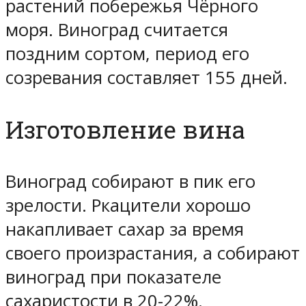
растений побережья Чёрного
моря. Виноград считается
поздним сортом, период его
созревания составляет 155 дней.
Изготовление вина
Виноград собирают в пик его
зрелости. Ркацители хорошо
накапливает сахар за время
своего произрастания, а собирают
виноград при показателе
сахаристости в 20-22%.