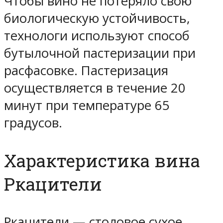
Чтобы вино не потеряло свою
биологическую устойчивость,
технологи используют способ
бутылочной пастеризации при
расфасовке. Пастеризация
осуществляется в течение 20
минут при температуре 65
градусов.
Характеристика вина
Ркацители
Ркацители — столовое сухое