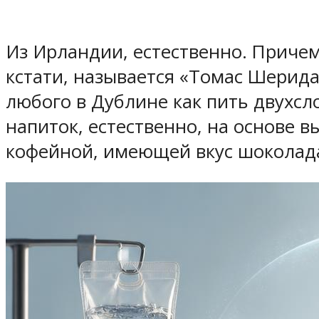
Из Ирландии, естественно. Причем 
кстати, называется «Томас Шерида
любого в Дублине как пить двухсл
напиток, естественно, на основе в
кофейной, имеющей вкус шоколада