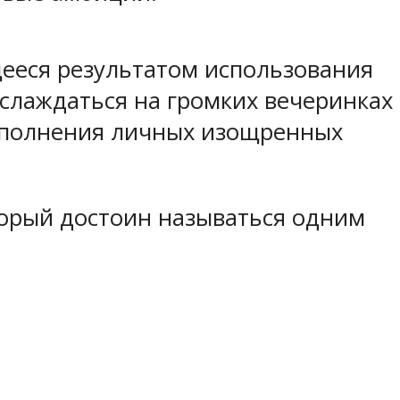
ееся результатом использования
слаждаться на громких вечеринках
пополнения личных изощренных
торый достоин называться одним