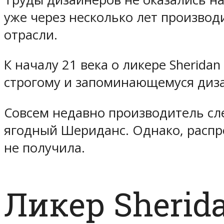
уже через несколько лет производ
отрасли.
К началу 21 века о ликере Sheridan
строгому и запоминающемуся диза
Совсем недавно производитель сл
ягодный Шериданс. Однако, распр
не получила.
Ликер Sherida