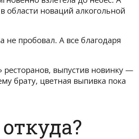
 в области новаций алкогольной
да не пробовал. А все благодаря
 ресторанов, выпустив новинку —
му брату, цветная выпивка пока
и откуда?