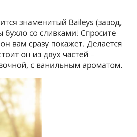
ится знаменитый Baileys (завод,
ы бухло со сливками! Спросите
он вам сразу покажет. Делается
тоит он из двух частей –
вочной, с ванильным ароматом.