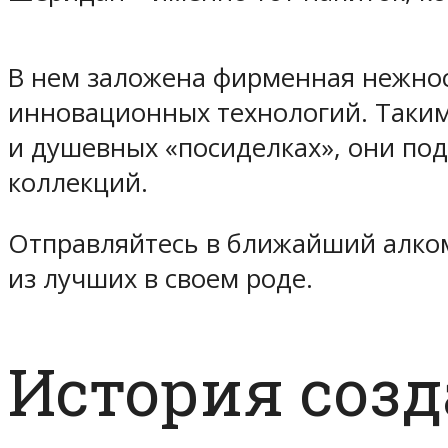
В нем заложена фирменная нежнос
инновационных технологий. Таким
и душевных «посиделках», они по
коллекций.
Отправляйтесь в ближайший алком
из лучших в своем роде.
История соз