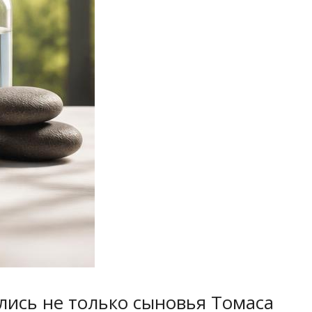
лись не только сыновья Томаса