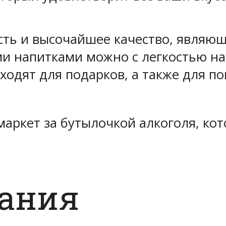
ть и высочайшее качество, являющ
и напитками можно с легкостью на
дходят для подарков, а также для 
аркет за бутылочкой алкоголя, ко
дания