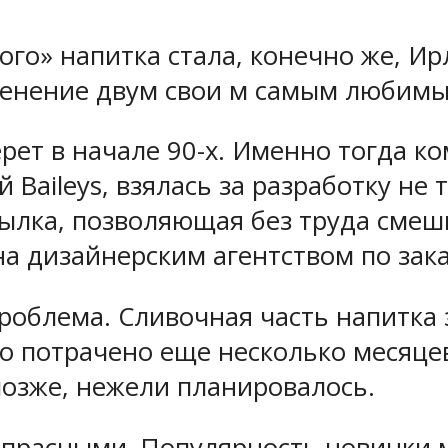
го» напитка стала, конечно же, И
енение двум свои м самым любимым
рет в начале 90-х. Именно тогда 
Baileys, взялась за разработку не 
тылка, позволяющая без труда сме
на дизайнерским агентством по зак
роблема. Сливочная часть напитка 
 потрачено еще несколько месяцев
озже, нежели планировалось.
прасными. Популярность новинки м