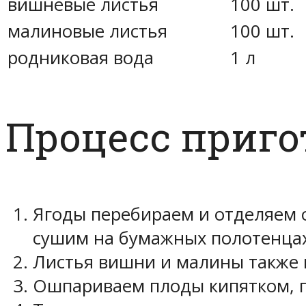
вишневые листья
100 шт.
малиновые листья
100 шт.
родниковая вода
1 л
Процесс приг
Ягоды перебираем и отделяем о
сушим на бумажных полотенцах
Листья вишни и малины также 
Ошпариваем плоды кипятком, п