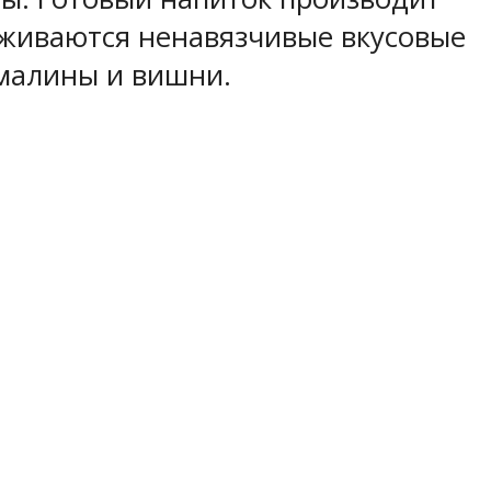
еживаются ненавязчивые вкусовые
малины и вишни.