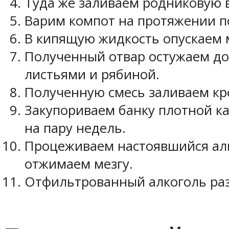
Туда же заливаем родниковую в
Варим компот на протяжении п
В кипящую жидкость опускаем 
Полученный отвар остужаем до
листьями и рябиной.
Полученную смесь заливаем кре
Закупориваем банку плотной к
на пару недель.
Процеживаем настоявшийся алко
отжимаем мезгу.
Отфильтрованный алкоголь раз