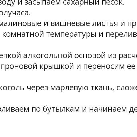
оду и засыпаем сахарный песок.
олучаса.
малиновые и вишневые листья и пр
 комнатной температуры и перелив
пкой алкогольной основой из расче
апроновой крышкой и переносим ее
голь через марлевую ткань, сложе
ливаем по бутылкам и начинаем де