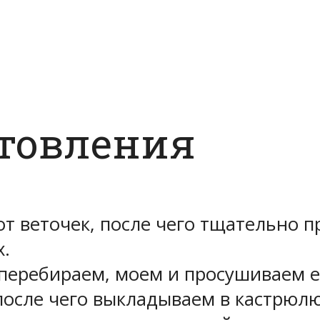
отовления
т веточек, после чего тщательно 
.
перебираем, моем и просушиваем е
осле чего выкладываем в кастрюлю