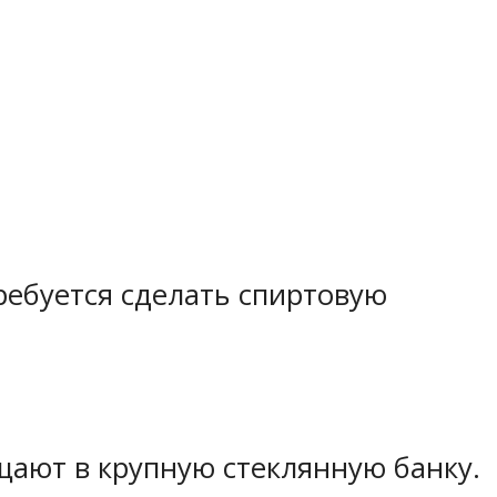
ребуется сделать спиртовую
ают в крупную стеклянную банку.