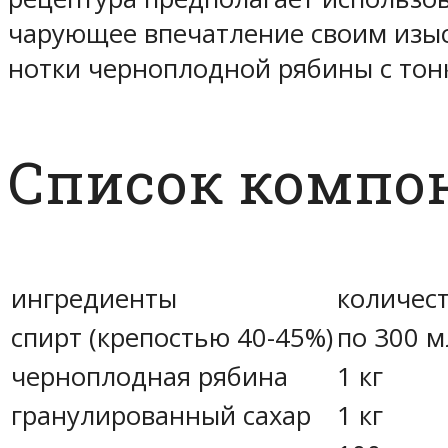
чарующее впечатление своим изыс
нотки черноплодной рябины с тон
Список компо
ингредиенты
количес
спирт (крепостью 40-45%)
по 300 м
черноплодная рябина
1 кг
гранулированный сахар
1 кг