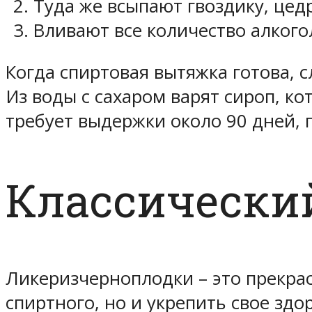
Туда же всыпают гвоздику, цедр
Вливают все количество алкого
Когда спиртовая вытяжка готова, 
Из воды с сахаром варят сироп, к
требует выдержки около 90 дней, 
Классически
Ликеризчерноплодки – это прекра
спиртного, но и укрепить свое здо