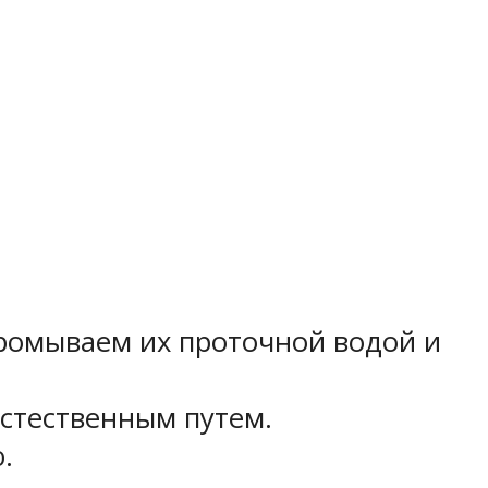
промываем их проточной водой и
стественным путем.
.