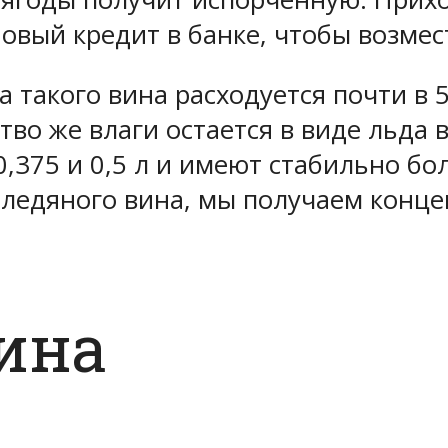
новый кредит в банке, чтобы возмес
а такого вина расходуется почти в 
во же влаги остается в виде льда 
,375 и 0,5 л и имеют стабильно бол
 ледяного вина, мы получаем конце
ина