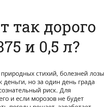
т так дорого
75 и 0,5 л?
 природных стихий, болезней лозы
 деньги, но за один день града
 сознательный риск. Для
его и если морозов не будет
ть погоды решает, заработает