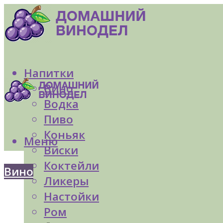
Напитки
Вино
Водка
Пиво
Коньяк
Меню
Виски
Коктейли
Вино
Ликеры
Настойки
Ром