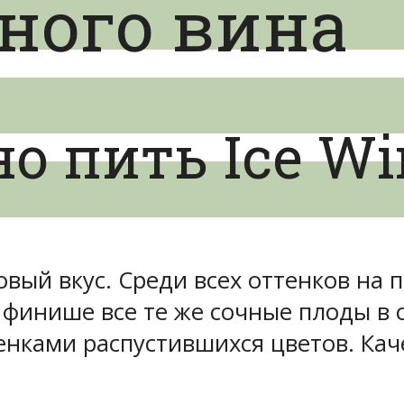
ного вина
о пить Ice Wi
вый вкус. Среди всех оттенков на 
а финише все те же сочные плоды в 
нками распустившихся цветов. Каче