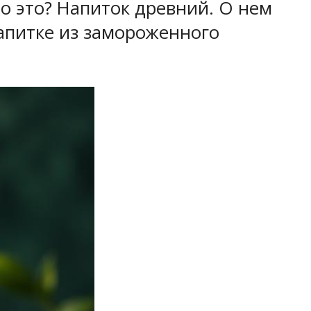
о это? Напиток древний. О нем
напитке из замороженного