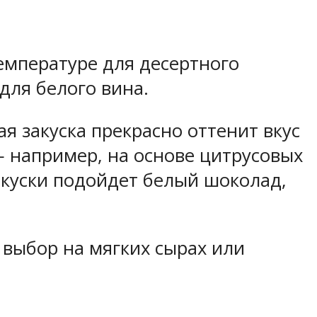
емпературе для десертного
 для белого вина.
я закуска прекрасно оттенит вкус
 например, на основе цитрусовых
закуски подойдет белый шоколад,
 выбор на мягких сырах или