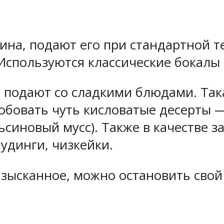
ина, подают его при стандартной т
. Используются классические бокалы
е подают со сладкими блюдами. Така
обовать чуть кисловатые десерты —
ьсиновый мусс). Также в качестве 
удинги, чизкейки.
изысканное, можно остановить свой