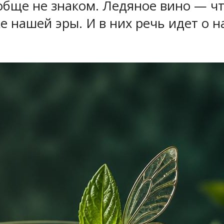
обще не знаком. Ледяное вино — чт
е нашей эры. И в них речь идет о 