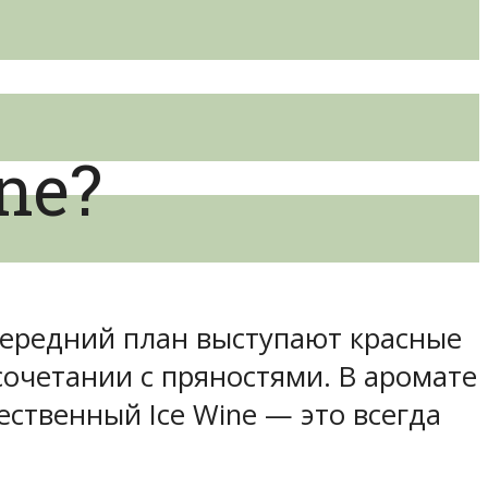
ne?
передний план выступают красные
сочетании с пряностями. В аромате
ственный Ice Wine — это всегда