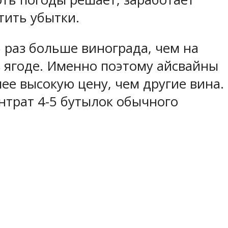
тить убытки.
5 раз больше винограда, чем на
в ягоде. Именно поэтому айсвайны
ее высокую цену, чем другие вина.
нтрат 4-5 бутылок обычного