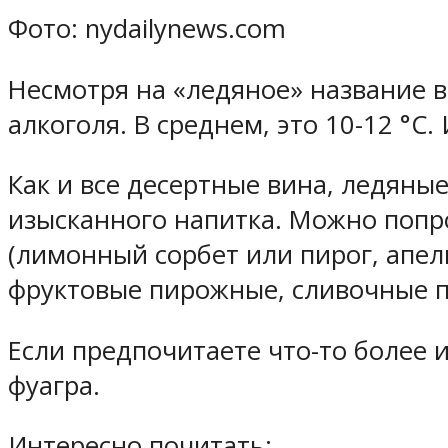
Фото: nydailynews.com
Несмотря на «ледяное» название в
алкоголя. В среднем, это 10-12 °C
Как и все десертные вина, ледяны
изысканного напитка. Можно попр
(лимонный сорбет или пирог, апел
фруктовые пирожные, сливочные п
Если предпочитаете что-то более 
фуагра.
Интересно почитать: