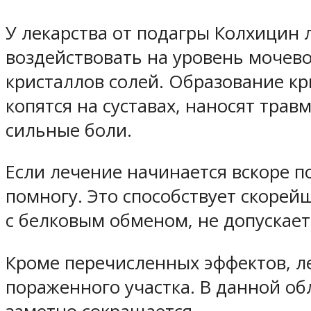
У лекарства от подагры Колхицин 
воздействовать на уровень мочево
кристаллов солей. Образование кр
копятся на суставах, наносят тра
сильные боли.
Если лечение начинается вскоре по
помногу. Это способствует скоре
с белковым обменом, не допускае
Кроме перечисленных эффектов, ле
пораженного участка. В данной об