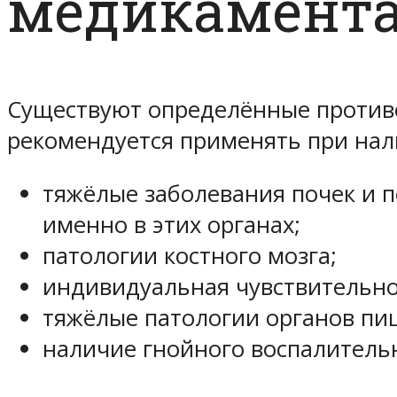
медикамент
Существуют определённые противо
рекомендуется применять при нал
тяжёлые заболевания почек и п
именно в этих органах;
патологии костного мозга;
индивидуальная чувствительно
тяжёлые патологии органов пи
наличие гнойного воспалительн