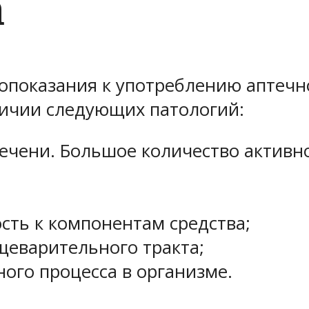
а
показания к употреблению аптечно
ичии следующих патологий:
ечени. Большое количество активн
сть к компонентам средства;
щеварительного тракта;
ого процесса в организме.