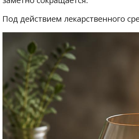
заметно сокращается.
Под действием лекарственного сре