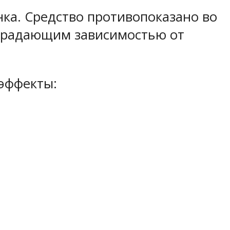
ка. Средство противопоказано во
страдающим зависимостью от
эффекты: