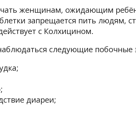
ачать женщинам, ожидающим ребён
аблетки запрещается пить людям, 
действует с Колхицином.
 наблюдаться следующие побочные 
удка;
;
дствие диареи;