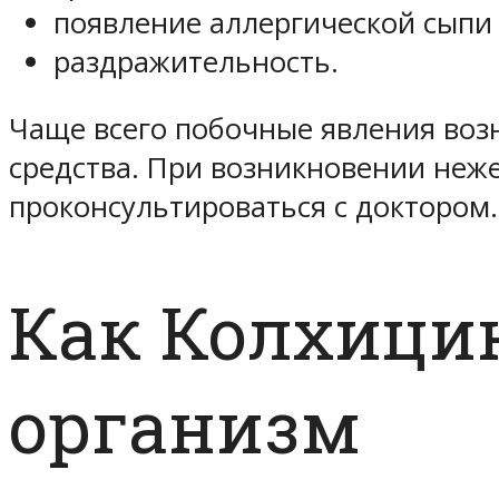
появление аллергической сыпи 
раздражительность.
Чаще всего побочные явления во
средства. При возникновении неж
проконсультироваться с доктором.
Как Колхицин
организм