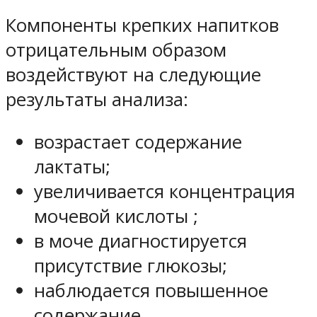
Компоненты крепких напитков
отрицательным образом
воздействуют на следующие
результаты анализа:
возрастает содержание
лактаты;
увеличивается концентрация
мочевой кислоты ;
в моче диагностируется
присутствие глюкозы;
наблюдается повышенное
содержание