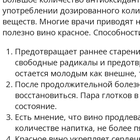
употреблении дозированного коли
веществ. Многие врачи приводят н
полезно вино красное. Способнос
Предотвращает раннее старени
свободные радикалы и предотв
остается молодым как внешне,
После продолжительной болезн
восстановиться. Пара глотков 
состояние.
Есть мнение, что вино продлев
количестве напитка, не более п
Красное вино укрепляет серде