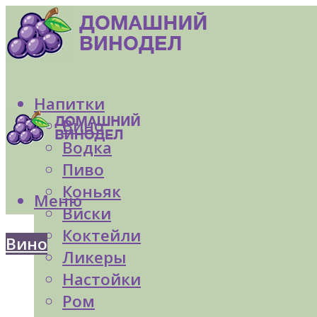
Напитки
Вино
Водка
Пиво
Коньяк
Меню
Виски
Коктейли
Вино
Ликеры
Настойки
Ром