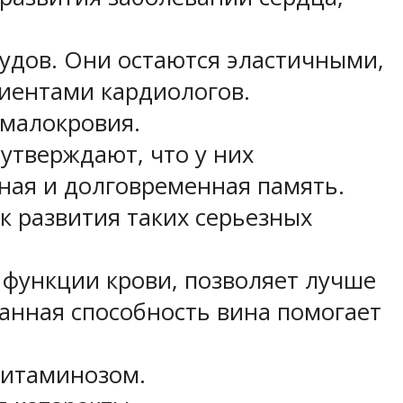
удов. Они остаются эластичными,
циентами кардиологов.
 малокровия.
утверждают, что у них
ная и долговременная память.
к развития таких серьезных
е функции крови, позволяет лучше
Данная способность вина помогает
витаминозом.