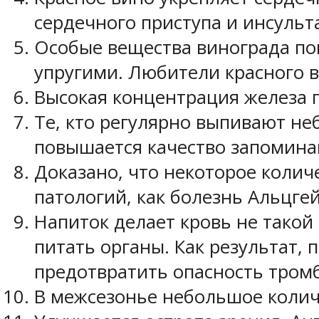
сердечного приступа и инсульт
Особые вещества винограда по
упругими. Любители красного в
Высокая концентрация железа 
Те, кто регулярно выпивают не
повышается качество запомина
Доказано, что некоторое колич
патологий, как болезнь Альцге
Напиток делает кровь не такой
питать органы. Как результат,
предотвратить опасность тром
В межсезонье небольшое колич