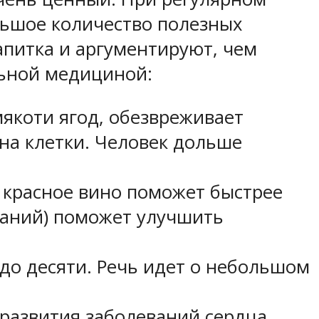
льшое количество полезных
апитка и аргументируют, чем
льной медициной:
якоти ягод, обезвреживает
на клетки. Человек дольше
 красное вино поможет быстрее
азаний) поможет улучшить
 до десяти. Речь идет о небольшом
развития заболеваний сердца,