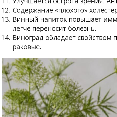
Улучшается острота зрения. Ан
Содержание «плохого» холесте
Винный напиток повышает имму
легче переносит болезнь.
Виноград обладает свойством 
раковые.