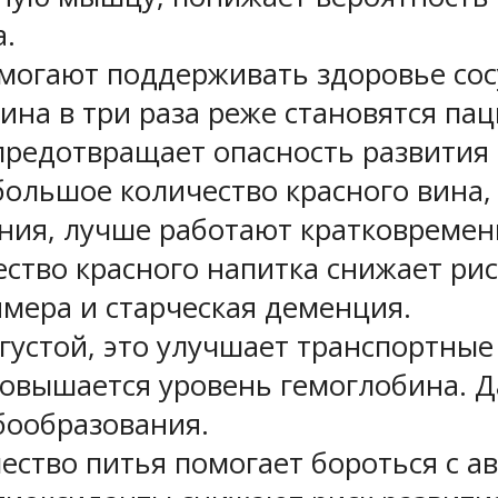
а.
могают поддерживать здоровье сос
ина в три раза реже становятся па
предотвращает опасность развития
большое количество красного вина, 
ния, лучше работают кратковремен
ество красного напитка снижает рис
ймера и старческая деменция.
 густой, это улучшает транспортны
 повышается уровень гемоглобина. 
бообразования.
ество питья помогает бороться с а