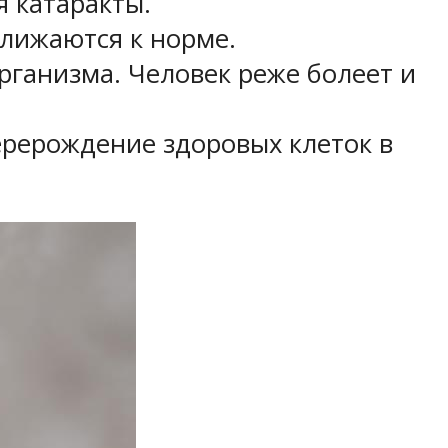
я катаракты.
лижаются к норме.
ганизма. Человек реже болеет и
ерерождение здоровых клеток в