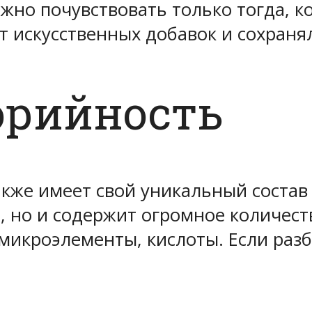
жно почувствовать только тогда, к
т искусственных добавок и сохраня
орийность
акже имеет свой уникальный состав
а, но и содержит огромное количес
микроэлементы, кислоты. Если разб