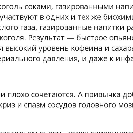
лкоголь соками, газированными нап
 участвуют в одних и тех же биохи
слого газа, газированные напитки 
коголя. Результат — быстрое опья
я высокий уровень кофеина и сахар
иального давления, и даже к инфа
и плохо сочетаются. А привычка до
риз и спазм сосудов головного моз
.