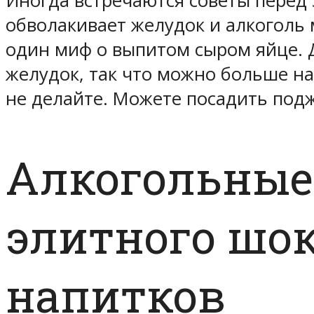
Иногда встречаются советы перед 
обволакивает желудок и алкоголь 
один миф о выпитом сыром яйце. Д
желудок, так что можно больше на
не делайте. Можете посадить под
Алкогольные
элитного шо
напитков