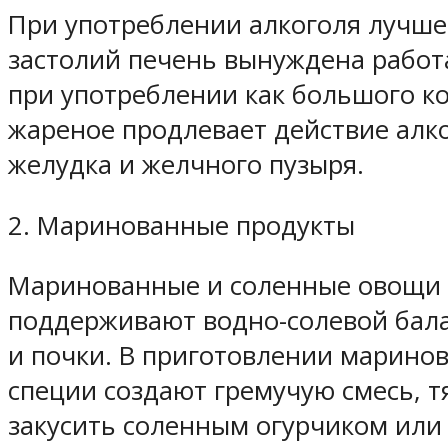
При употреблении алкоголя лучше 
застолий печень вынуждена работ
при употреблении как большого ко
жареное продлевает действие алко
желудка и желчного пузыря.
2. Маринованные продукты
Маринованные и соленные овощи —
поддерживают водно-солевой бала
и почки. В приготовлении маринов
специи создают гремучую смесь, т
закусить соленным огурчиком или 