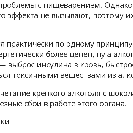
 проблемы с пищеварением. Однако
кого эффекта не вызывают, поэтому 
ся практически по одному принципу
ергетически более ценен, ну а алко
— выброс инсулина в кровь, быстро
ься токсичными веществами из алк
очетание крепкого алкоголя с шоко
езные сбои в работе этого органа.
ики