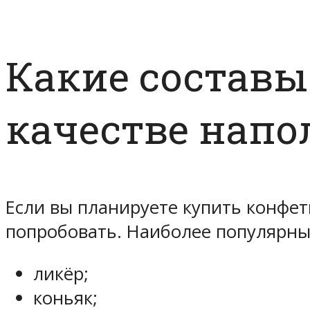
Какие составы
качестве напо
Если вы планируете купить конфет
попробовать. Наиболее популярн
ликёр;
коньяк;