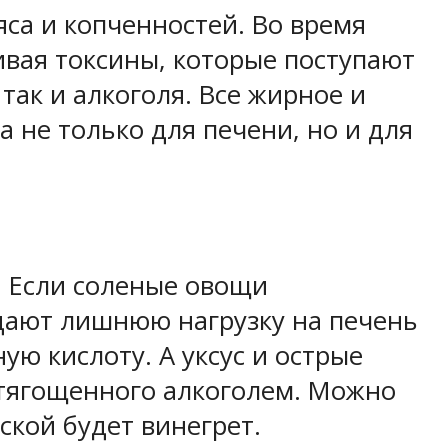
са и копченностей. Во время
вая токсины, которые поступают
так и алкоголя. Все жирное и
 не только для печени, но и для
. Если соленые овощи
дают лишнюю нагрузку на печень
ю кислоту. А уксус и острые
отягощенного алкоголем. Можно
ской будет винегрет.