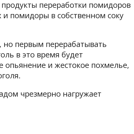
 продукты переработки помидоров
их и помидоры в собственном соку
, но первым перерабатывать
голь в это время будет
е опьянение и жестокое похмелье,
оголя.
ладом чрезмерно нагружает