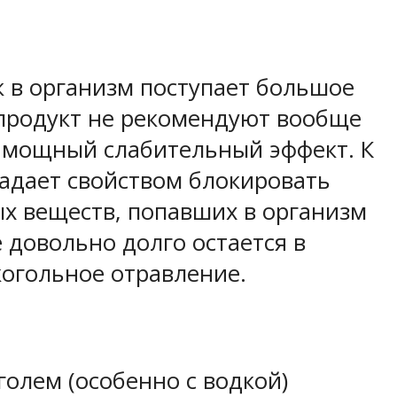
к в организм поступает большое
 продукт не рекомендуют вообще
ь мощный слабительный эффект. К
ладает свойством блокировать
х веществ, попавших в организм
е довольно долго остается в
когольное отравление.
олем (особенно с водкой)