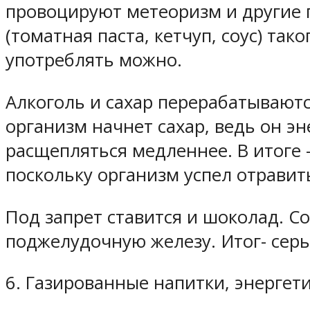
провоцируют метеоризм и другие
(томатная паста, кетчуп, соус) та
употреблять можно.
Алкоголь и сахар перерабатывают
организм начнет сахар, ведь он эн
расщепляться медленнее. В итоге 
поскольку организм успел отравит
Под запрет ставится и шоколад. С
поджелудочную железу. Итог- серь
6. Газированные напитки, энергет