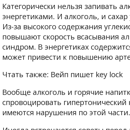
Категорически нельзя запивать а
энергетиками. И алкоголь, и сахар
Из-за высокого содержания углеки
повышают скорость всасывания ал
синдром. В энергетиках содержитс
может привести к повышению артер
Чтать также: Вейп пишет key lock
Вообще алкоголь и горячие напитк
спровоцировать гипертонический к
имеются нарушения по этой части