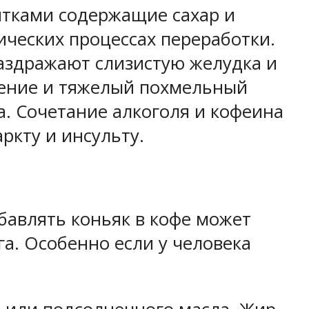
итками содержащие сахар и
мических процессах переработки.
раздражают слизистую желудка и
нение и тяжелый похмельный
а. Сочетание алкоголя и кофеина
ркту и инсульту.
бавлять коньяк в кофе может
га. Особенно если у человека