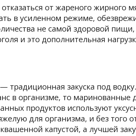
отказаться от жареного жирного мя
ать в усиленном режиме, обезврежи
личества не самой здоровой пищи, 
голя и это дополнительная нагрузка
 традиционная закуска под водку
нс в организме, то маринованные 
анных продуктов используют уксусну
яжелую для организма, и без того 
квашенной капустой, а лучшей заку