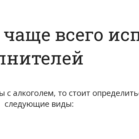
 чаще всего ис
лнителей
ы с алкоголем, то стоит определить
ы следующие виды: