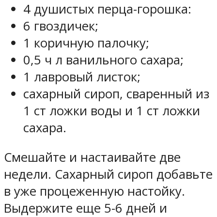
4 душистых перца-горошка:
6 гвоздичек;
1 коричную палочку;
0,5 ч л ванильного сахара;
1 лавровый листок;
сахарный сироп, сваренный из
1 ст ложки воды и 1 ст ложки
сахара.
Смешайте и настаивайте две
недели. Сахарный сироп добавьте
в уже процеженную настойку.
Выдержите еще 5-6 дней и