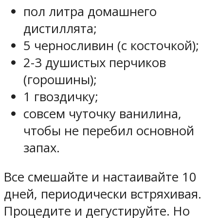
пол литра домашнего
дистиллята;
5 черносливин (с косточкой);
2-3 душистых перчиков
(горошины);
1 гвоздичку;
совсем чуточку ванилина,
чтобы не перебил основной
запах.
Все смешайте и настаивайте 10
дней, периодически встряхивая.
Процедите и дегустируйте. Но