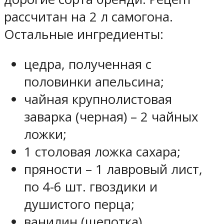
рассчитан на 2 л самогона.
Остальные ингредиенты:
цедра, полученная с
половинки апельсина;
чайная крупнолистовая
заварка (черная) – 2 чайных
ложки;
1 столовая ложка сахара;
пряности – 1 лавровый лист,
по 4-6 шт. гвоздики и
душистого перца;
ванилин (щепотка).