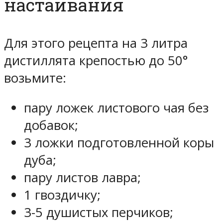
настаивания
Для этого рецепта на 3 литра
дистиллята крепостью до 50°
возьмите:
пару ложек листового чая без
добавок;
3 ложки подготовленной коры
дуба;
пару листов лавра;
1 гвоздичку;
3-5 душистых перчиков;