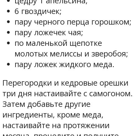
цедру 1 апельсина;
6 гвоздичек;
пару черного перца горошком;
пару ложечек чая;
по маленькой щепотке
молотых мелиссы и зверобоя;
пару ложек жидкого меда.
Перегородки и кедровые орешки
три дня настаивайте с самогоном.
Затем добавьте другие
ингредиенты, кроме меда,
настаивайте на протяжении
месяца, процедите и получите