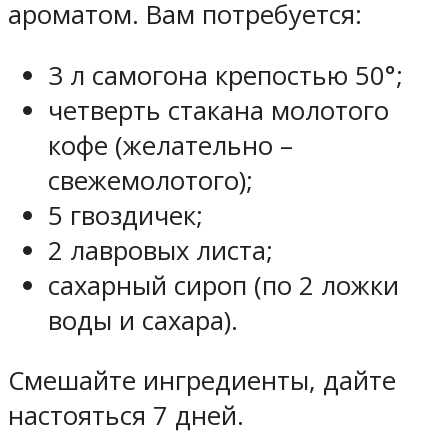
ароматом. Вам потребуется:
3 л самогона крепостью 50°;
четверть стакана молотого
кофе (желательно –
свежемолотого);
5 гвоздичек;
2 лавровых листа;
сахарный сироп (по 2 ложки
воды и сахара).
Смешайте ингредиенты, дайте
настояться 7 дней.