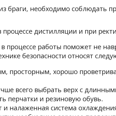
из браги, необходимо соблюдать п
 процессе дистилляции и при рект
в процессе работы поможет не навр
ехнике безопасности относят следу
м, просторным, хорошо проветрив
чше всего выбрать верх с длинным
ь перчатки и резиновую обувь.
 и налаженная система охлаждени