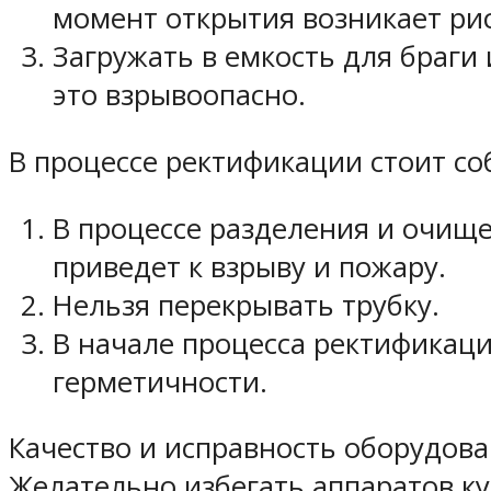
момент открытия возникает рис
Загружать в емкость для браги
это взрывоопасно.
В процессе ректификации стоит с
В процессе разделения и очище
приведет к взрыву и пожару.
Нельзя перекрывать трубку.
В начале процесса ректификац
герметичности.
Качество и исправность оборудов
Желательно избегать аппаратов ку