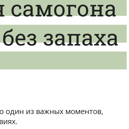
я самогона
без запаха
то один из важных моментов,
виях.