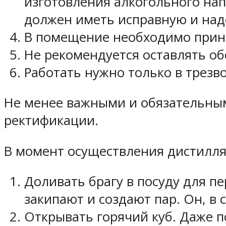
изготовления алкогольного на
должен иметь исправную и над
В помещение необходимо прине
Не рекомендуется оставлять об
Работать нужно только в трезв
Не менее важными и обязательным
ректификации.
В момент осуществления дистилля
Доливать брагу в посуду для пе
закипают и создают пар. Он, в 
Открывать горячий куб. Даже п