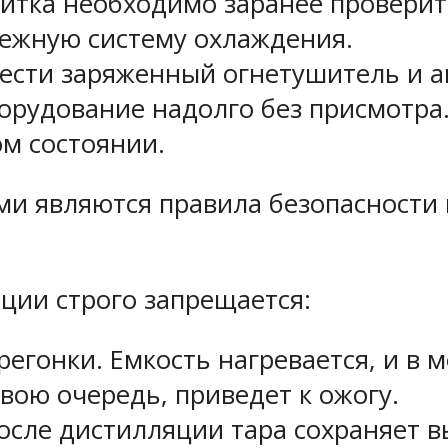
питка необходимо заранее провери
ежную систему охлаждения.
сти заряженный огнетушитель и а
орудование надолго без присмотра
ом состоянии.
и являются правила безопасности 
ции строго запрещается:
регонки. Емкость нагревается, и в
свою очередь, приведет к ожогу.
осле дистилляции тара сохраняет в