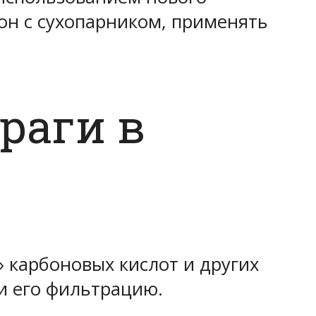
он с сухопарником, применять
браги в
» карбоновых кислот и других
и его фильтрацию.