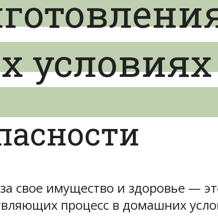
иготовлени
 условиях 
пасности
 за свое имущество и здоровье — э
твляющих процесс в домашних усло