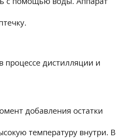
ть с помощью воды. Аппарат
птечку.
.
в процессе дистилляции и
 момент добавления остатки
ысокую температуру внутри. В