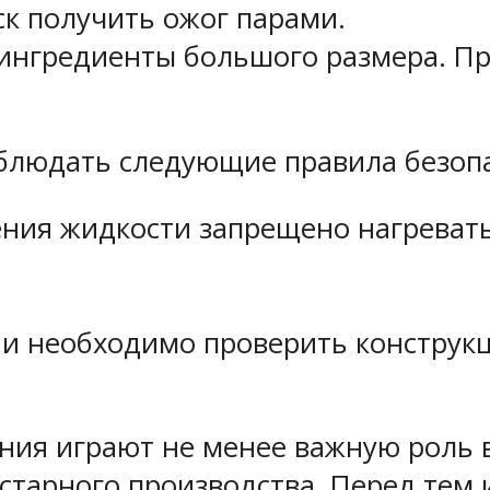
к получить ожог парами.
 ингредиенты большого размера. Пр
облюдать следующие правила безоп
ния жидкости запрещено нагревать
ии необходимо проверить конструкц
ания играют не менее важную роль 
старного производства. Перед тем