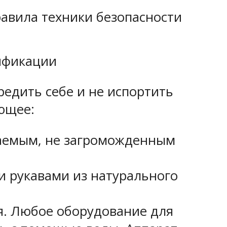
равила техники безопасности
ификации
едить себе и не испортить
ющее:
аемым, не загроможденным
и рукавами из натурального
я. Любое оборудование для