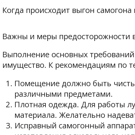
Когда происходит выгон самогона 
Важны и меры предосторожности в
Выполнение основных требований 
имущество. К рекомендациям по т
Помещение должно быть чисты
различными предметами.
Плотная одежда. Для работы лу
материала. Желательно надеват
Исправный самогонный аппарат