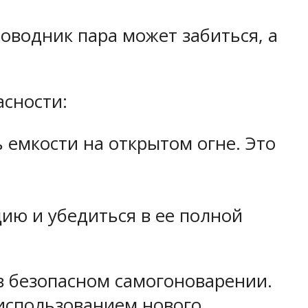
оводник пара может забиться, а
асности:
 емкости на открытом огне. Это
ию и убедиться в ее полной
в безопасном самогоноварении.
 использованием нового