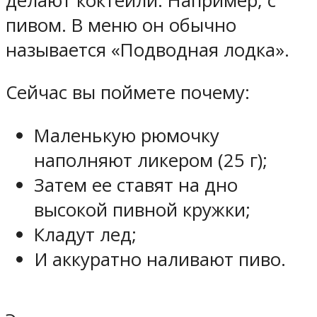
делают коктейли. Например, с
пивом. В меню он обычно
называется «Подводная лодка».
Сейчас вы поймете почему:
Маленькую рюмочку
наполняют ликером (25 г);
Затем ее ставят на дно
высокой пивной кружки;
Кладут лед;
И аккуратно наливают пиво.