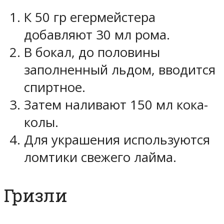
К 50 гр егермейстера
добавляют 30 мл рома.
В бокал, до половины
заполненный льдом, вводится
спиртное.
Затем наливают 150 мл кока-
колы.
Для украшения используются
ломтики свежего лайма.
Гризли