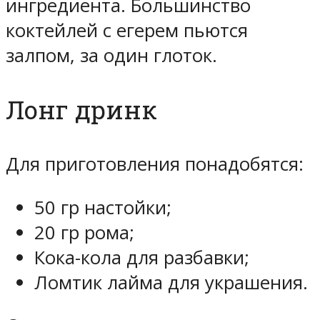
ингредиента. Большинство
коктейлей с егерем пьются
залпом, за один глоток.
Лонг дринк
Для приготовления понадобятся:
50 гр настойки;
20 гр рома;
Кока-кола для разбавки;
Ломтик лайма для украшения.