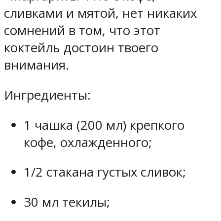
сливками и мятой, нет никаких
сомнений в том, что этот
коктейль достоин твоего
внимания.
Ингредиенты:
1 чашка (200 мл) крепкого
кофе, охлажденного;
1/2 стакана густых сливок;
30 мл текилы;