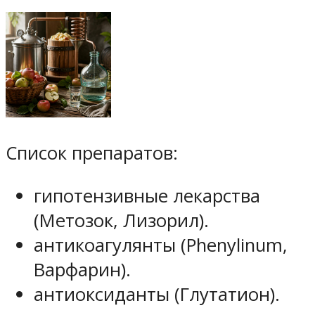
Список препаратов:
гипотензивные лекарства
(Метозок, Лизорил).
антикоагулянты (Phenylinum,
Варфарин).
антиоксиданты (Глутатион).