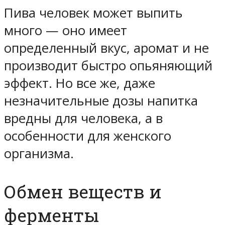
Пива человек может выпить
много — оно имеет
определенный вкус, аромат и не
производит быстро опьяняющий
эффект. Но все же, даже
незначительные дозы напитка
вредны для человека, а в
особенности для женского
организма.
Обмен веществ и
ферменты