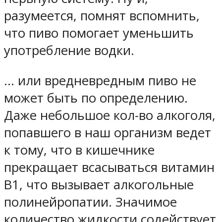
разумеется, помнят вспомнить,
что пиво помогает уменьшить
употребление водки.
… или вред
невредным пиво не
может быть по определению
.
Даже небольшое кол-во алкоголя,
попавшего в наш организм ведет
к тому, что в кишечнике
прекращает всасываться витамин
В1, что вызывает алкогольные
полинейропатии. Значимое
количество жидкости содействует