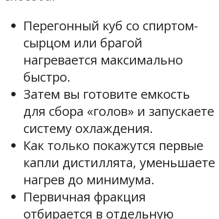
Перегонный куб
со спиртом-
сырцом или брагой
нагревается
максимально
быстро.
Затем вы
готовите емкость
для сбора «голов»
и запускаете
систему охлаждения.
Как только покажутся первые
капли дистиллята,
уменьшаете
нагрев до минимума.
Первичная фракция
отбирается
в отдельную