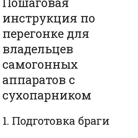
Пошаговая
инструкция по
перегонке для
владельцев
самогонных
аппаратов с
сухопарником
1. Подготовка браги