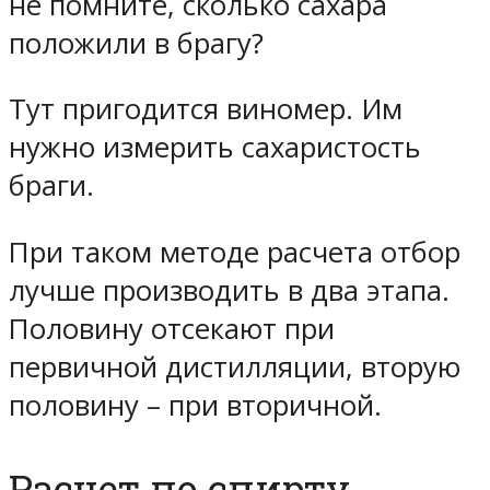
не помните, сколько сахара
положили в брагу?
Тут пригодится виномер. Им
нужно измерить сахаристость
браги.
При таком методе расчета отбор
лучше производить в два этапа.
Половину отсекают при
первичной дистилляции, вторую
половину – при вторичной.
Расчет по спирту