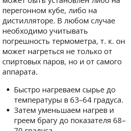
может быть установлен либо на
перегонном кубе, либо на
дистилляторе. В любом случае
необходимо учитывать
погрешность термометра, т. к. он
может нагреться не только от
спиртовых паров, но и от самого
аппарата.
Быстро нагреваем сырье до
температуры в
63–64 градуса
.
Затем уменьшаем нагрев и
греем брагу до показателя
68–
70 градуса
.