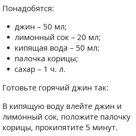
Понадобятся:
джин – 50 мл;
лимонный сок – 20 мл;
кипящая вода – 50 мл;
палочка корицы;
сахар – 1 ч. л.
Готовьте горячий джин так:
В кипящую воду влейте джин и
лимонный сок, положите палочку
корицы, прокипятите 5 минут.