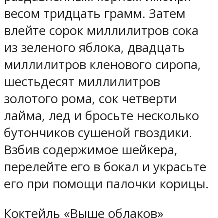
весом тридцать грамм. Затем
влейте сорок миллилитров сока
из зеленого яблока, двадцать
миллилитров кленового сиропа,
шестьдесят миллилитров
золотого рома, сок четверти
лайма, лед и бросьте несколько
бутончиков сушеной гвоздики.
Взбив содержимое шейкера,
перелейте его в бокал и украсьте
его при помощи палочки корицы.
Коктейль «Выше облаков»