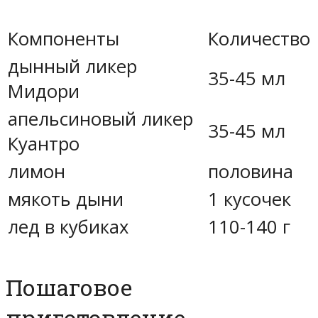
Компоненты
Количество
дынный ликер
35-45 мл
Мидори
апельсиновый ликер
35-45 мл
Куантро
лимон
половина
мякоть дыни
1 кусочек
лед в кубиках
110-140 г
Пошаговое
приготовление