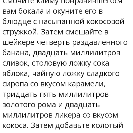
Смочите кайму понравившегося
вам бокала и окуните его в
блюдце с насыпанной кокосовой
стружкой. Затем смешайте в
шейкере четверть раздавленного
банана, двадцать миллилитров
сливок, столовую ложку сока
яблока, чайную ложку сладкого
сиропа со вкусом карамели,
тридцать пять миллилитров
золотого рома и двадцать
миллилитров ликера со вкусом
кокоса. Затем добавьте колотый