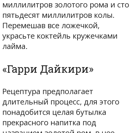
миллилитров золотого рома и сто
пятьдесят миллилитров колы.
Перемешав все ложечкой,
украсьте коктейль кружечками
лайма.
«Гарри Дайкири»
Рецептура предполагает
длительный процесс, для этого
понадобится целая бутылка
прекрасного напитка под
названием золотой ром, в нее