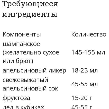
Требующиеся
ингредиенты
Компоненты
Количество
шампанское
(желательно сухое
145-155 мл
или брют)
апельсиновый ликер
18-23 мл
свежевыжатый
45-55 мл
апельсиновый сок
фруктоза
15-20 г
лед в кубиках
45-55 г