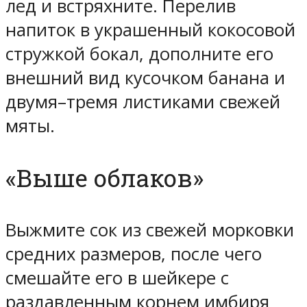
лед и встряхните. Перелив
напиток в украшенный кокосовой
стружкой бокал, дополните его
внешний вид кусочком банана и
двумя–тремя листиками свежей
мяты.
«Выше облаков»
Выжмите сок из свежей морковки
средних размеров, после чего
смешайте его в шейкере с
раздавленным корнем имбиря