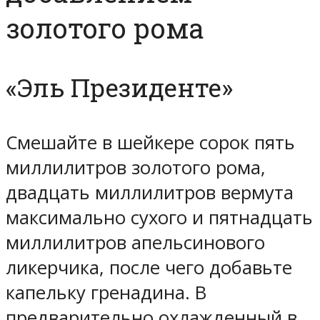
золотого рома
«Эль Президенте»
Смешайте в шейкере сорок пять
миллилитров золотого рома,
двадцать миллилитров вермута
максимально сухого и пятнадцать
миллилитров апельсинового
ликерчика, после чего добавьте
капельку гренадина. В
предварительно охлажденный в