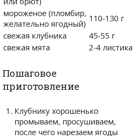
или брют)
мороженое (пломбир,
110-130 г
желательно ягодный)
свежая клубника
45-55 г
свежая мята
2-4 листика
Пошаговое
приготовление
Клубнику хорошенько
промываем, просушиваем,
после чего нарезаем ягоды