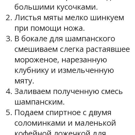
большими кусочками.
Листья мяты мелко шинкуем
при помощи ножа.
В бокале для шампанского
смешиваем слегка растаявшее
мороженое, нарезанную
клубнику и измельченную
мяту.
Заливаем полученную смесь
шампанским.
Подаем спиртное с двумя
соломинками и маленькой
кофейной ложечкой для