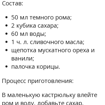
Состав:
50 мл темного рома;
2 кубика сахара;
60 мл воды;
1 ч. л. сливочного масла;
щепотка мускатного ореха и
ванили;
палочка корицы.
Процесс приготовления:
В маленькую кастрюльку влейте
ром и воду, добавьте сахар,