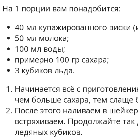
На 1 порции вам понадобится:
40 мл купажированного виски (
50 мл молока;
100 мл воды;
примерно 100 гр сахара;
3 кубиков льда.
Начинается всё с приготовления
чем больше сахара, тем слаще 
После этого наливаем в шейкер
встряхиваем. Продолжайте так 
ледяных кубиков.