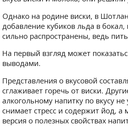
Однако на родине виски, в Шотла
добавление кубиков льда в бокал, 
сильно распространены, ведь пить
На первый взгляд может показатьс
выводами.
Представления о вкусовой составл
сглаживает горечь от виски. Други
алкогольному напитку по вкусу не 
снимает стресс и содержит йод, а 
версия о полезных свойствах напи