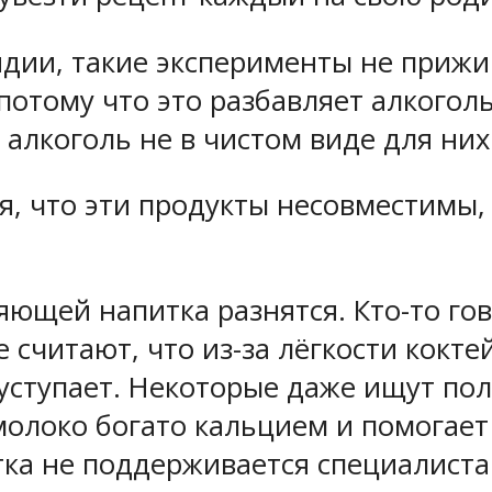
ндии, такие эксперименты не прижи
потому что это разбавляет алкоголь
 алкоголь не в чистом виде для ни
я, что эти продукты несовместимы, 
яющей напитка разнятся. Кто-то го
е считают, что из-за лёгкости кокте
уступает. Некоторые даже ищут поль
молоко богато кальцием и помогает
тка не поддерживается специалиста