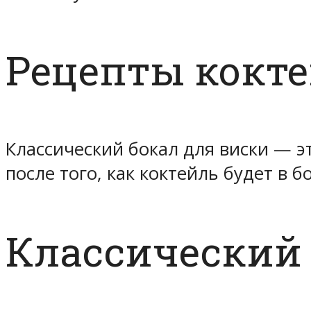
Рецепты кокт
Классический бокал для виски — э
после того, как коктейль будет в б
Классический