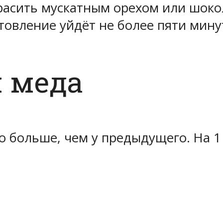
расить мускатным орехом или шоко
отовление уйдёт не более пяти мину
 меда
о больше, чем у предыдущего. На 1