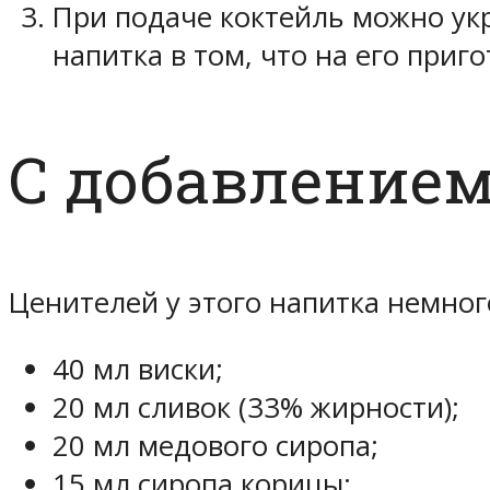
При подаче коктейль можно ук
напитка в том, что на его приг
С добавлением
Ценителей у этого напитка немног
40 мл виски;
20 мл сливок (33% жирности);
20 мл медового сиропа;
15 мл сиропа корицы;