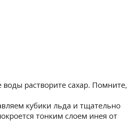
е воды растворите сахар. Помните,
бавляем кубики льда и тщательно
покроется тонким слоем инея от