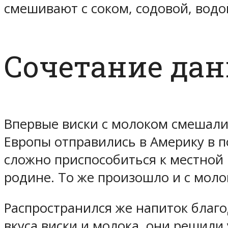
смешивают с соком, содовой, водо
Сочетание да
Впервые виски с молоком смешали
Европы отправились в Америку в п
сложно приспособиться к местной 
родине. То же произошло и с моло
Распространился же напиток благ
вкуса виски и молока, они решили