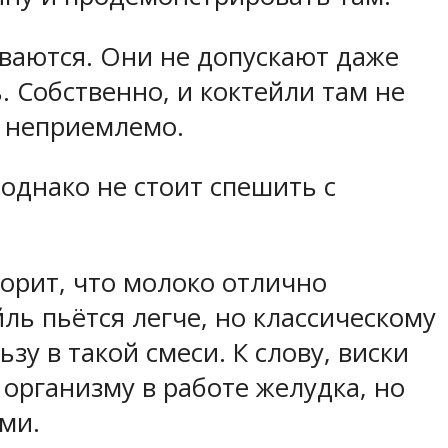
ваются. Они не допускают даже
. Собственно, и коктейли там не
х неприемлемо.
однако не стоит спешить с
ворит, что молоко отлично
йль пьётся легче, но классическому
зу в такой смеси. К слову, виски
 организму в работе желудка, но
ми.