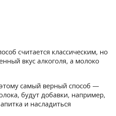
пособ считается классическим, но
енный вкус алкоголя, а молоко
оэтому самый верный способ —
олока, будут добавки, например,
напитка и насладиться