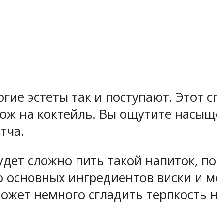
гие эстеты так и поступают. Этот с
охож на коктейль. Вы ощутите насыщ
тча.
дет сложно пить такой напиток, п
о основных ингредиентов виски и м
оможет немного сгладить терпкость 