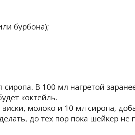
или бурбона);
 сиропа. В 100 мл нагретой заране
будет коктейль.
 виски, молоко и 10 мл сиропа, до
делать, до тех пор пока шейкер не 