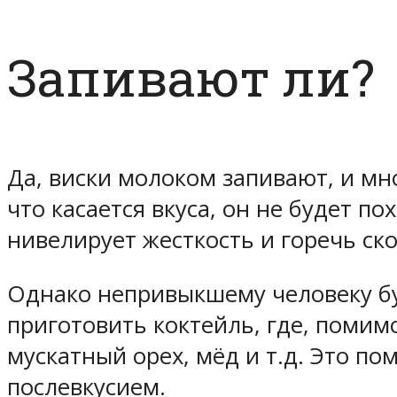
Запивают ли?
Да, виски молоком запивают, и мно
что касается вкуса, он не будет п
нивелирует жесткость и горечь ско
Однако непривыкшему человеку бу
приготовить коктейль, где, помим
мускатный орех, мёд и т.д. Это п
послевкусием.