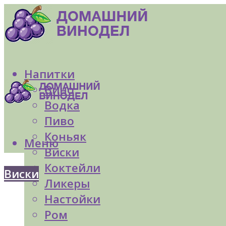
Напитки
Вино
Водка
Пиво
Коньяк
Меню
Виски
Коктейли
Виски
Ликеры
Настойки
Ром