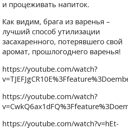
и процеживать напиток.
Как видим, брага из варенья –
лучший способ утилизации
засахаренного, потерявшего свой
аромат, прошлогоднего варенья!
https://youtube.com/watch?
v=TJEFJgCR10E%3Ffeature%3Doemb
https://youtube.com/watch?
v=CwkQ6ax1dFQ%3Ffeature%3Doe
https://youtube.com/watch?v=hEt-