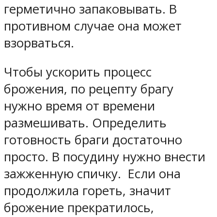
герметично запаковывать. В
противном случае она может
взорваться.
Чтобы ускорить процесс
брожения, по рецепту брагу
нужно время от времени
размешивать. Определить
готовность браги достаточно
просто. В посудину нужно внести
зажженную спичку. Если она
продолжила гореть, значит
брожение прекратилось,