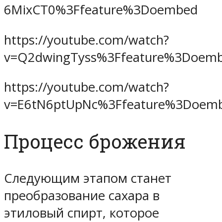
6MixCT0%3Ffeature%3Doembed
https://youtube.com/watch?
v=Q2dwingTyss%3Ffeature%3Doem
https://youtube.com/watch?
v=E6tN6ptUpNc%3Ffeature%3Doem
Процесс брожения
Следующим этапом станет
преобразование сахара в
этиловый спирт, которое