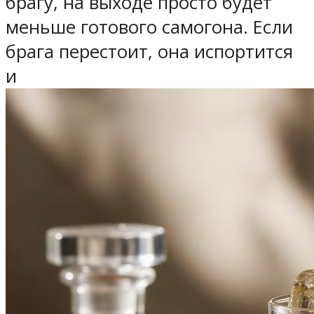
брагу, на выходе просто будет
меньше готового самогона. Если
брага перестоит, она испортится
и