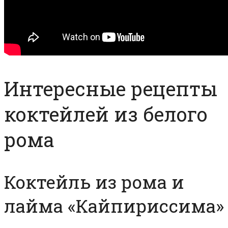
Интересные рецепты
коктейлей из белого
рома
Коктейль из рома и
лайма «Кайпириссима»