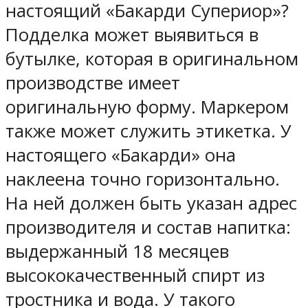
настоящий «Бакарди Супериор»?
Подделка может выявиться в
бутылке, которая в оригинальном
производстве имеет
оригинальную форму. Маркером
также может служить этикетка. У
настоящего «Бакарди» она
наклеена точно горизонтально.
На ней должен быть указан адрес
производителя и состав напитка:
выдержанный 18 месяцев
высококачественный спирт из
тростника и вода. У такого