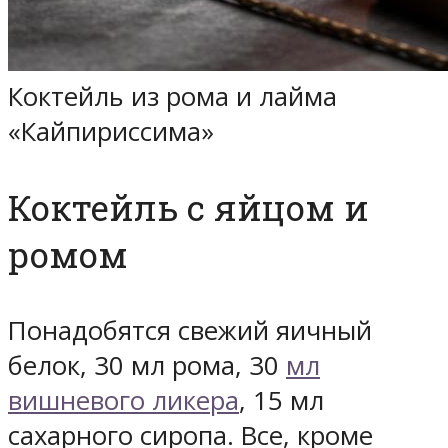
Коктейль из рома и лайма
«Кайпириссима»
Коктейль с яйцом и
ромом
Понадобятся свежий яичный
белок, 30 мл рома, 30
мл
вишневого ликера
, 15 мл
сахарного сиропа. Все, кроме