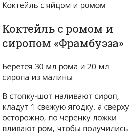
Коктейль с яйцом и ромом
Коктейль с ромом и
сиропом «Фрамбуэза»
Берется 30 мл рома и 20 мл
сиропа из малины
В стопку-шот наливают сироп,
кладут 1 свежую ягодку, а сверху
осторожно, по черенку ложки
вливают ром, чтобы получились