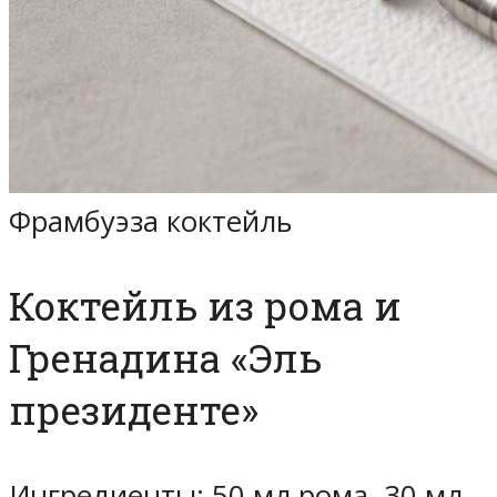
Фрамбуэза коктейль
Коктейль из рома и
Гренадина «Эль
президенте»
Ингредиенты: 50 мл рома, 30 мл