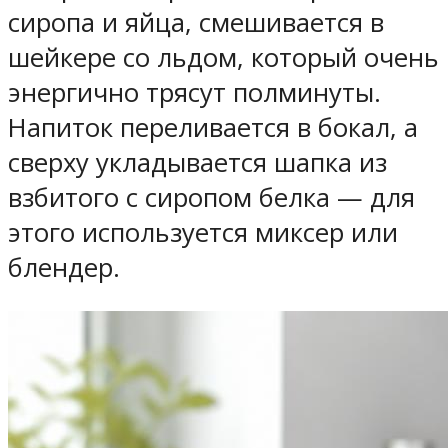
сиропа и яйца, смешивается в
шейкере со льдом, который очень
энергично трясут полминуты.
Напиток переливается в бокал, а
сверху укладывается шапка из
взбитого с сиропом белка — для
этого используется миксер или
блендер.