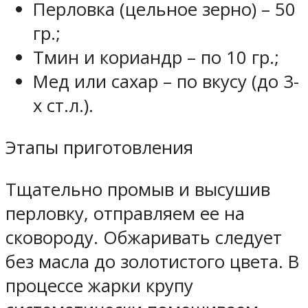
Перловка (цельное зерно) – 50
гр.;
Тмин и кориандр – по 10 гр.;
Мед или сахар – по вкусу (до 3-
х ст.л.).
Этапы приготовления
Тщательно промыв и высушив
перловку, отправляем ее на
сковороду. Обжаривать следует
без масла до золотистого цвета. В
процессе жарки крупу