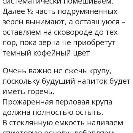
систематически помешиваем.
Далее ½ часть подрумяненных
зерен вынимают, а оставшуюся –
оставляем на сковороде до тех
пор, пока зерна не приобретут
темный кофейный цвет
Очень важно не сжечь крупу,
поскольку будущий напиток будет
иметь горечь.
Прожаренная перловая крупа
должна полностью остыть.
В стеклянную емкость наливаем
спиртовую основу, добавляем