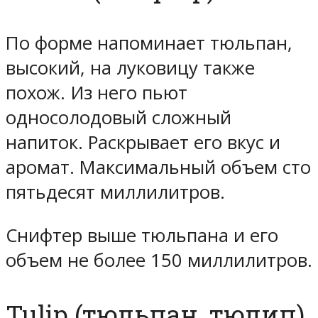
По форме напоминает тюльпан,
высокий, на луковицу также
похож. Из него пьют
односолодовый сложный
напиток. Раскрывает его вкус и
аромат. Максимальный объем сто
пятьдесят миллилитров.
Снифтер выше тюльпана и его
объем не более 150 миллилитров.
Tulip (тюльпан, тюлип)