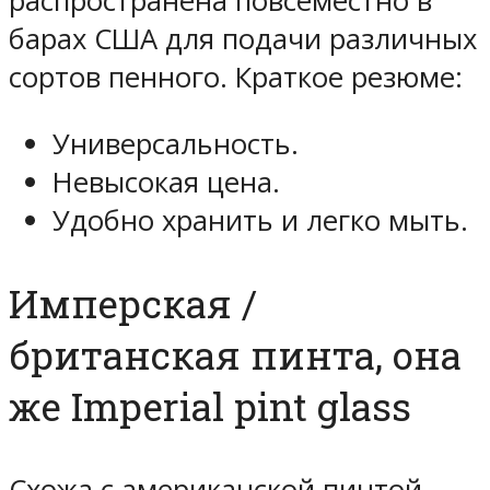
распространена повсеместно в
барах США для подачи различных
сортов пенного. Краткое резюме:
Универсальность.
Невысокая цена.
Удобно хранить и легко мыть.
Имперская /
британская пинта, она
же Imperial pint glass
Схожа с американской пинтой –