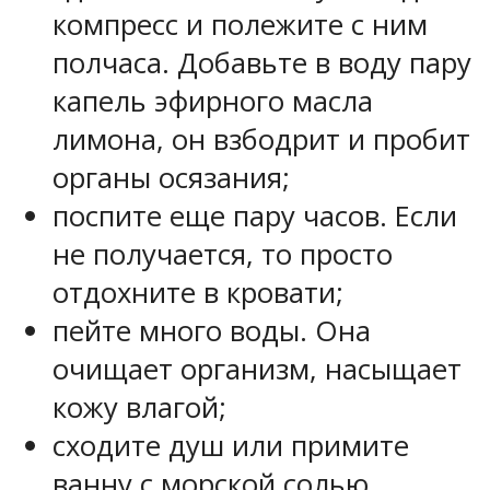
компресс и полежите с ним
полчаса. Добавьте в воду пару
капель эфирного масла
лимона, он взбодрит и пробит
органы осязания;
поспите еще пару часов. Если
не получается, то просто
отдохните в кровати;
пейте много воды. Она
очищает организм, насыщает
кожу влагой;
сходите душ или примите
ванну с морской солью.