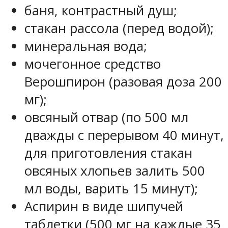
баня, контрастный душ;
стакан рассола (перед водой);
минеральная вода;
мочегонное средство
Верошпирон (разовая доза 200
мг);
овсяный отвар (по 500 мл
дважды с перерывом 40 минут,
для приготовления стакан
овсяных хлопьев залить 500
мл воды, варить 15 минут);
Аспирин в виде шипучей
таблетки (500 мг на каждые 35