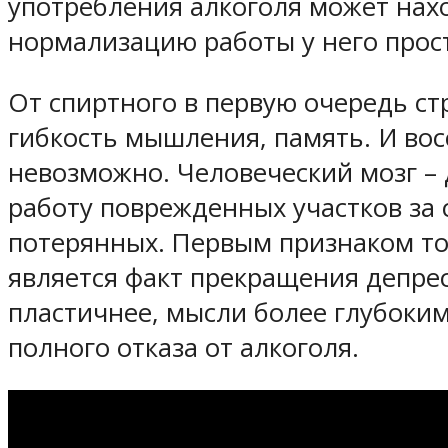
употребления алкоголя может нахо
нормализацию работы у него прост
От спиртного в первую очередь ст
гибкость мышления, память. И вос
невозможно. Человеческий мозг – 
работу поврежденных участков за 
потерянных. Первым признаком тог
является факт прекращения депрес
пластичнее, мысли более глубоким
полного отказа от алкоголя.