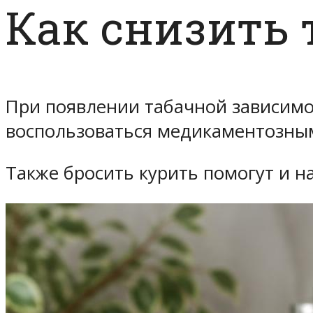
Как снизить 
При появлении табачной зависимос
воспользоваться медикаментозны
Также бросить курить помогут и н