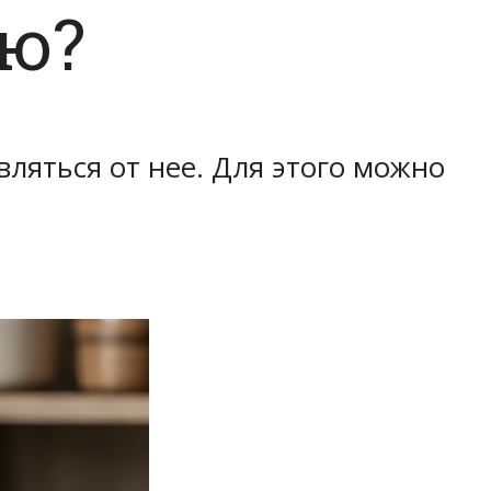
ию?
вляться от нее. Для этого можно