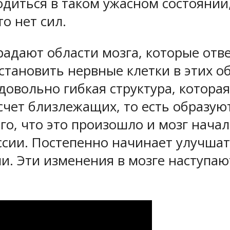
диться в таком ужасном состоянии
о нет сил.
радают области мозга, которые отв
становить нервные клетки в этих о
довольно гибкая структура, котора
счет близлежащих, то есть образую
о, что это произошло и мозг начал
сии. Постепенно начинает улучшат
и. Эти изменения в мозге наступаю