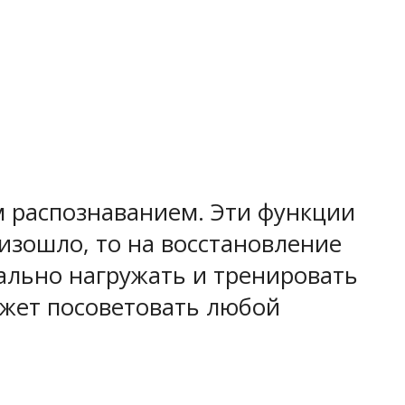
 распознаванием. Эти функции
оизошло, то на восстановление
иально нагружать и тренировать
ожет посоветовать любой