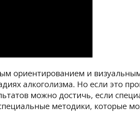
ным ориентированием и визуальным
адиях алкоголизма. Но если это пр
зультатов можно достичь, если спец
ы специальные методики, которые м