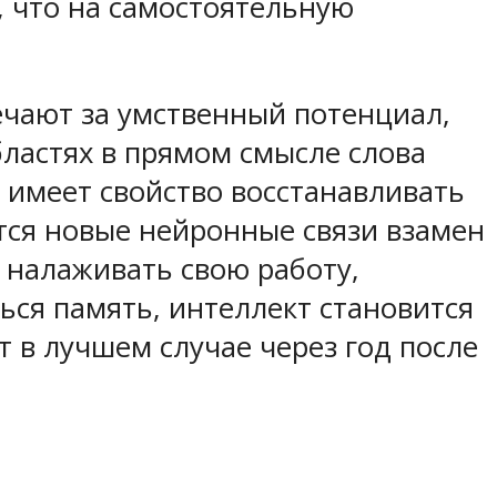
, что на самостоятельную
ечают за умственный потенциал,
бластях в прямом смысле слова
я имеет свойство восстанавливать
тся новые нейронные связи взамен
 налаживать свою работу,
ься память, интеллект становится
т в лучшем случае через год после