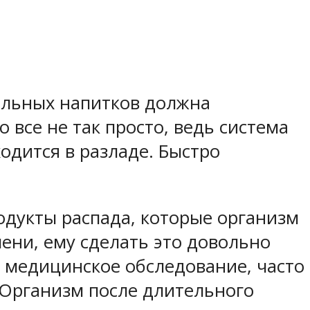
гольных напитков должна
 все не так просто, ведь система
одится в разладе. Быстро
родукты распада, которые организм
ени, ему сделать это довольно
и медицинское обследование, часто
 Организм после длительного