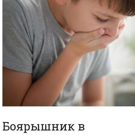
Боярышник в