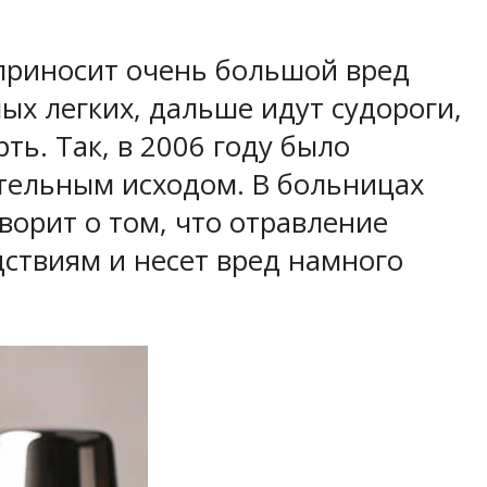
приносит очень большой вред
ых легких, дальше идут судороги,
ь. Так, в 2006 году было
тельным исходом. В больницах
ворит о том, что отравление
ствиям и несет вред намного