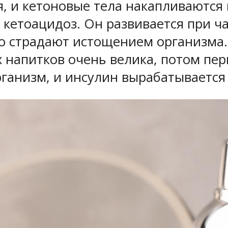
, и кетоновые тела накапливаются 
 кетоацидоз. Он развивается при 
о страдают истощением организма. 
 напитков очень велика, потом пе
ганизм, и инсулин вырабатывается