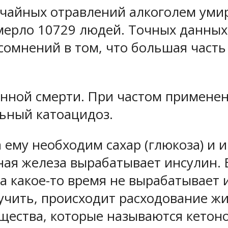
лучайных отравлений алкоголем уми
умерло 10729 людей. Точных данных
 сомнений в том, что большая часть
нной смерти. При частом применен
льный катоацидоз.
ему необходим сахар (глюкоза) и и
ная железа вырабатывает инсулин. 
а какое-то время не вырабатывает 
лучить, происходит расходование жи
ества, которые называются кетоно