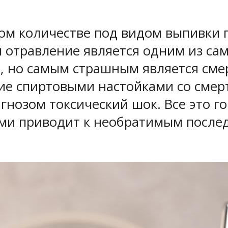
ом количестве под видом выпивки 
м отравление является одним из сам
, но самым страшным является смерт
ие спиртовыми настойками со смер
гнозом токсический шок. Все это го
и приводит к необратимым послед