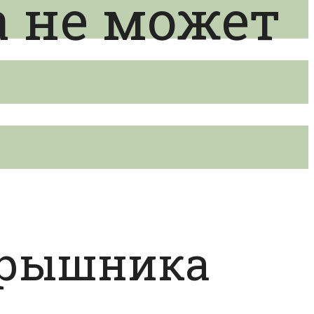
 не может
ярышника