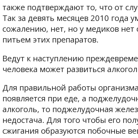
также подтверждают то, что от с
Так за девять месяцев 2010 года 
сожалению, нет, но у медиков нет
питьем этих препаратов.
Ведут к наступлению преждевреме
человека может развиться алкого
Для правильной работы организма 
появляется при еде, а поджелудоч
алкоголь, то поджелудочная желез
недостача. Для того чтобы его по
сжигания образуются побочные вещ