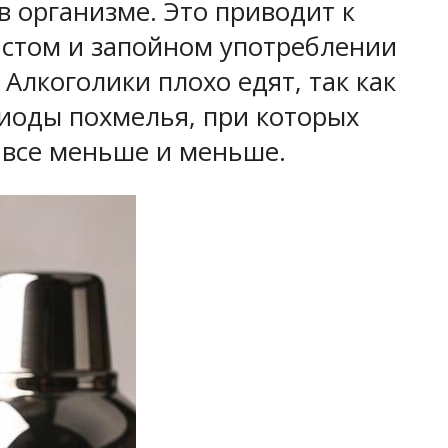
в организме. Это приводит к
частом и запойном употреблении
Алкоголики плохо едят, так как
риоды похмелья, при которых
 все меньше и меньше.