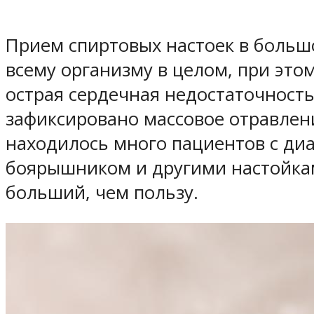
Прием спиртовых настоек в больш
всему организму в целом, при это
острая сердечная недостаточность
зафиксировано массовое отравлен
находилось много пациентов с диа
боярышником и другими настойкам
больший, чем пользу.