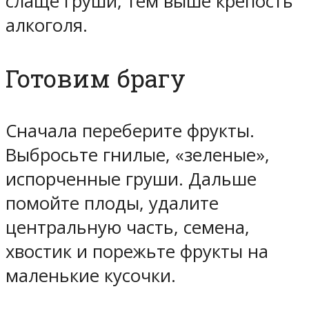
слаще груши, тем выше крепость
алкоголя.
Готовим брагу
Сначала переберите фрукты.
Выбросьте гнилые, «зеленые»,
испорченные груши. Дальше
помойте плоды, удалите
центральную часть, семена,
хвостик и порежьте фрукты на
маленькие кусочки.