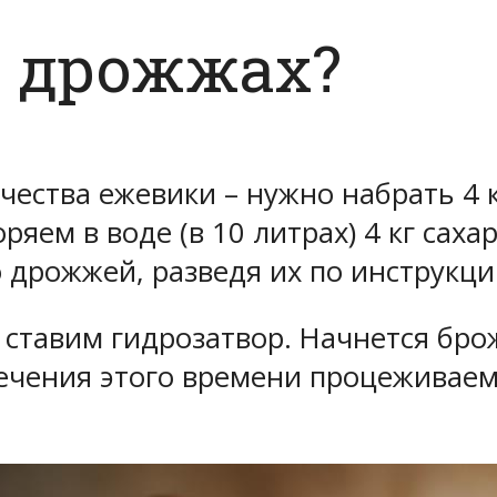
а дрожжах?
чества ежевики – нужно набрать 4
ряем в воде (в 10 литрах) 4 кг саха
дрожжей, разведя их по инструкции
 ставим гидрозатвор. Начнется бро
ечения этого времени процеживаем