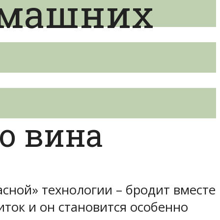
омашних
о вина
асной» технологии – бродит вместе
иток и он становится особенно