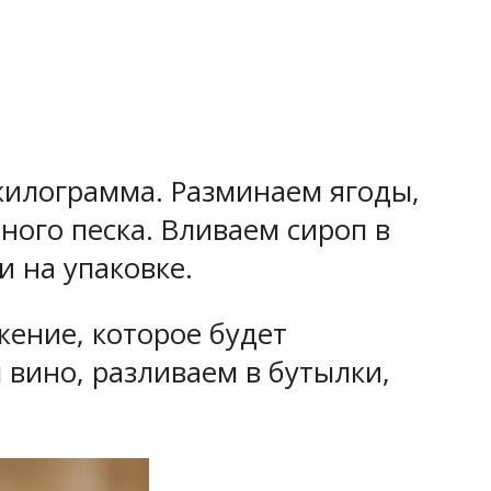
 килограмма. Разминаем ягоды,
рного песка. Вливаем сироп в
 на упаковке.
жение, которое будет
 вино, разливаем в бутылки,