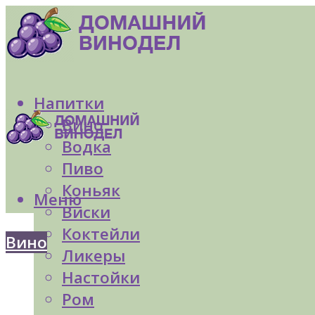
Напитки
Вино
Водка
Пиво
Коньяк
Меню
Виски
Коктейли
Вино
Ликеры
Настойки
Ром