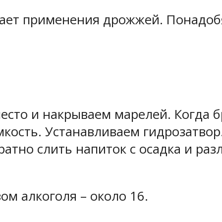
гает применения дрожжей. Понадоб
есто и накрываем марелей. Когда 
мкость. Устанавливаем гидрозатвор
уратно слить напиток с осадка и ра
ом алкоголя – около 16.