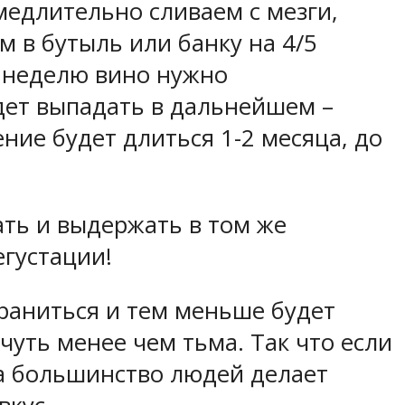
амедлительно сливаем с мезги,
 в бутыль или банку на 4/5
з неделю вино нужно
удет выпадать в дальнейшем –
ние будет длиться 1-2 месяца, до
ать и выдержать в том же
егустации!
храниться и тем меньше будет
уть менее чем тьма. Так что если
а большинство людей делает