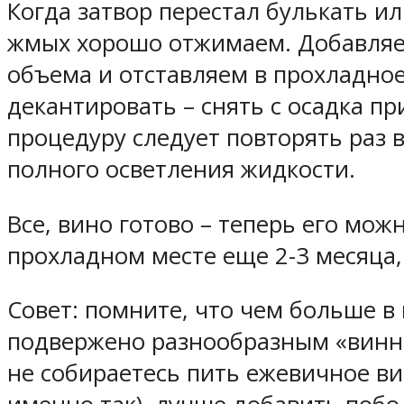
Когда затвор перестал булькать ил
жмых хорошо отжимаем. Добавляем
объема и отставляем в прохладное
декантировать – снять с осадка п
процедуру следует повторять раз 
полного осветления жидкости.
Все, вино готово – теперь его мож
прохладном месте еще 2-3 месяца, 
Совет: помните, что чем больше в
подвержено разнообразным «винны
не собираетесь пить ежевичное в