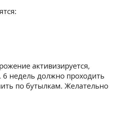
ятся:
брожение активизируется,
. 6 недель должно проходить
злить по бутылкам. Желательно