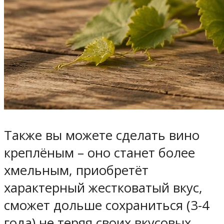
Также вы можете сделать вино
креплёным – оно станет более
хмельным, приобретёт
характерный жестковатый вкус,
сможет дольше сохраниться (3-4
года) не теряя своих вкусовых