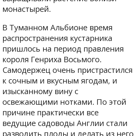
монастырей.
В Туманном Альбионе время
распространения кустарника
пришлось на период правления
короля Генриха Восьмого.
Самодержец очень пристрастился
к сочным и вкусным ягодам, и
изысканному вину с
освежающими нотками. По этой
причине практически все
ведущие садоводы Англии стали
разводить плоды и делать из него