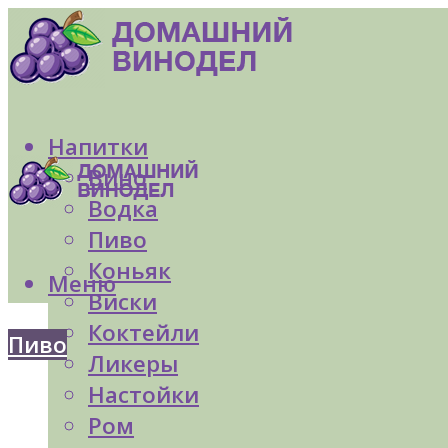
Напитки
Вино
Водка
Пиво
Коньяк
Меню
Виски
Коктейли
Пиво
Ликеры
Настойки
Ром