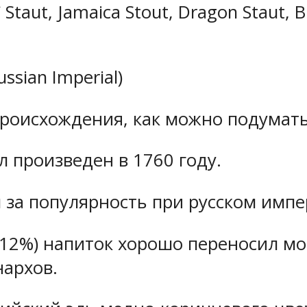
taut, Jamaica Stout, Dragon Staut, Bi
ssian Imperial)
происхождения, как можно подумать,
л произведен в 1760 году.
 за популярность при русском импе
-12%) напиток хорошо переносил мо
нархов.