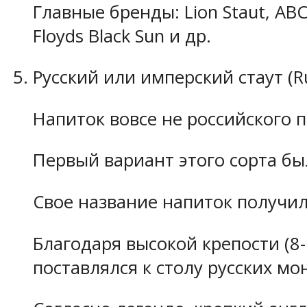
Главные бренды: Lion Staut, ABC S
Floyds Black Sun и др.
Русский или имперский стаут (Ru
Напиток вовсе не российского 
Первый вариант этого сорта бы
Свое название напиток получил
Благодаря высокой крепости (8
поставлялся к столу русских мо