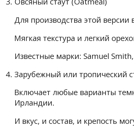
Овсяный стаут (Oatmeal)
Для производства этой версии 
Мягкая текстура и легкий орех
Известные марки: Samuel Smith, 
Зарубежный или тропический ста
Включает любые варианты темн
Ирландии.
И вкус, и состав, и крепость мо