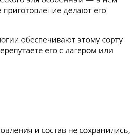
е приготовление делают его
логии обеспечивают этому сорту
ерепутаете его с лагером или
товления и состав не сохранились,