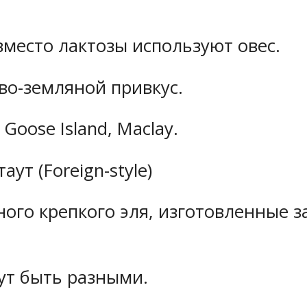
вместо лактозы используют овес.
ово-земляной привкус.
Goose Island, Maclay.
ут (Foreign-style)
ого крепкого эля, изготовленные з
гут быть разными.