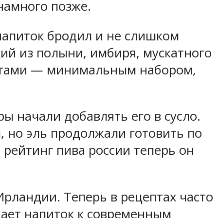
намного позже.
напиток бродил и не слишком
щий из полыни, имбиря, мускатного
дуктами — минимальным набором,
ры начали добавлять его в сусло.
, но эль продолжали готовить по
, рейтинг пива россии теперь он
 Ирландии. Теперь в рецептах часто
жает напиток к современным