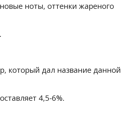
рновые ноты, оттенки жареного
.
ар, который дал название данной
оставляет 4,5-6%.