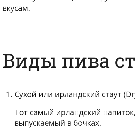
вкусам.
Виды пива с
Сухой или ирландский стаут (Dry
Тот самый ирландский напиток
выпускаемый в бочках.