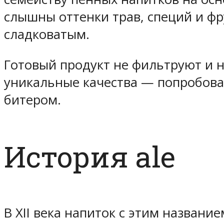
слышны оттенки трав, специй и фр
сладковатым.
Готовый продукт не фильтруют и н
уникальные качества — попробовав
битером.
История ale
В XII века напиток с этим названи