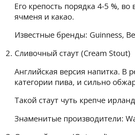
Его крепость порядка 4-5 %, в
ячменя и какао.
Известные бренды: Guinness, Beam
Сливочный стаут (Cream Stout)
Английская версия напитка. В 
категории пива, и сильно обжа
Такой стаут чуть крепче ирланд
Знаменитые производители: Wat