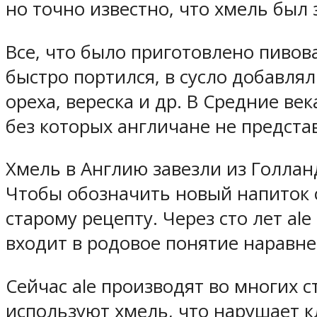
но точно известно, что хмель был
Все, что было приготовлено пивов
быстро портился, в сусло добавля
ореха, вереска и др. В Средние в
без которых англичане не предста
Хмель в Англию завезли из Голланд
Чтобы обозначить новый напиток с
старому рецепту. Через сто лет al
входит в родовое понятие наравне
Сейчас ale производят во многих с
используют хмель, что нарушает 