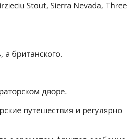
rzieciu Stout, Sierra Nevada, Three
 а британского.
раторском дворе.
рские путешествия и регулярно