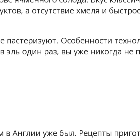
уктов, а отсутствие хмеля и быстро
е пастеризуют. Особенности техно
 эль один раз, вы уже никогда не п
ем в Англии уже был. Рецепты приго