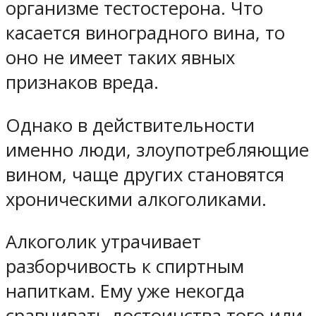
организме тестостерона. Что
касается виноградного вина, то
оно не имеет таких явных
признаков вреда.
Однако в действительности
именно люди, злоупотребляющие
вином, чаще других становятся
хроническими алкоголиками.
Алкоголик утрачивает
разборчивость к спиртным
напиткам. Ему уже некогда
сравнивать достоинства того или