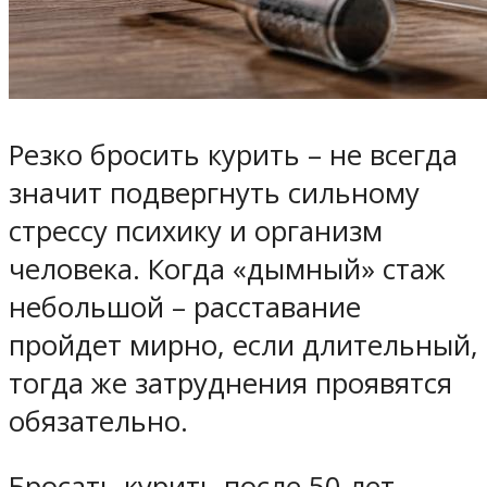
Резко бросить курить – не всегда
значит подвергнуть сильному
стрессу психику и организм
человека. Когда «дымный» стаж
небольшой – расставание
пройдет мирно, если длительный,
тогда же затруднения проявятся
обязательно.
Бросать курить после 50 лет