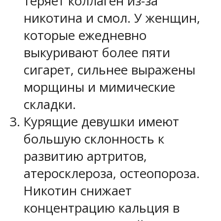
теряет коллаген из-за
никотина и смол. У женщин,
которые ежедневно
выкуривают более пяти
сигарет, сильнее выражены
морщины и мимические
складки.
Курящие девушки имеют
большую склонность к
развитию артритов,
атеросклероза, остеопороза.
Никотин снижает
концентрацию кальция в