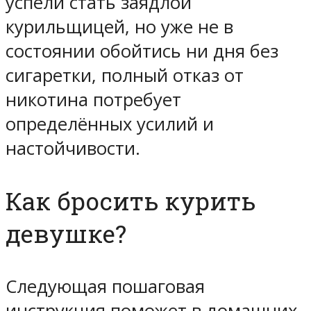
успели стать заядлой
курильщицей, но уже не в
состоянии обойтись ни дня без
сигаретки, полный отказ от
никотина потребует
определённых усилий и
настойчивости.
Как бросить курить
девушке?
Следующая пошаговая
инструкция поможет в домашних