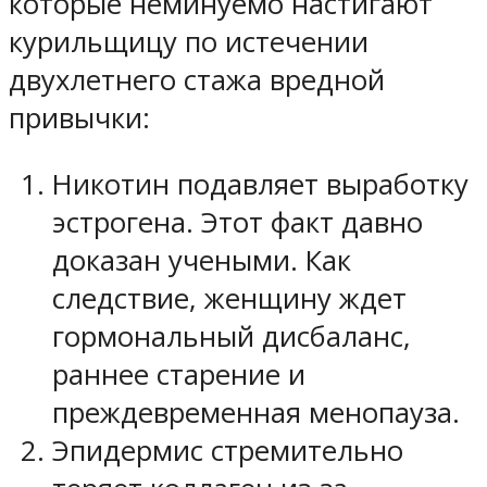
которые неминуемо настигают
курильщицу по истечении
двухлетнего стажа вредной
привычки:
Никотин подавляет выработку
эстрогена. Этот факт давно
доказан учеными. Как
следствие, женщину ждет
гормональный дисбаланс,
раннее старение и
преждевременная менопауза.
Эпидермис стремительно