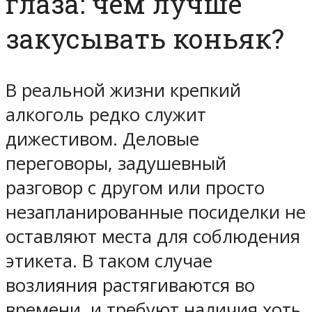
глаза: чем лучше
закусывать коньяк?
В реальной жизни крепкий
алкоголь редко служит
дижестивом. Деловые
переговоры, задушевный
разговор с другом или просто
незапланированные посиделки не
оставляют места для соблюдения
этикета. В таком случае
возлияния растягиваются во
времени, и требуют наличия хоть