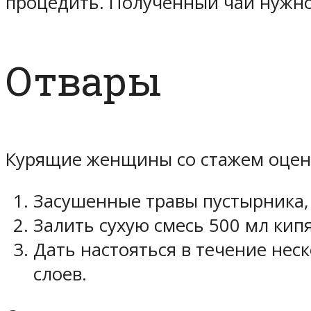
процедить. Полученный чай нужно 
Отвары
Курящие женщины со стажем оценя
Засушенные травы пустырника,
Залить сухую смесь 500 мл кипя
Дать настояться в течение нес
слоев.