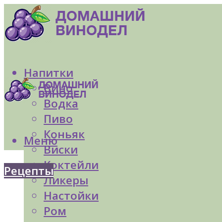
Напитки
Вино
Водка
Пиво
Коньяк
Меню
Виски
Коктейли
Рецепты
Ликеры
Настойки
Ром