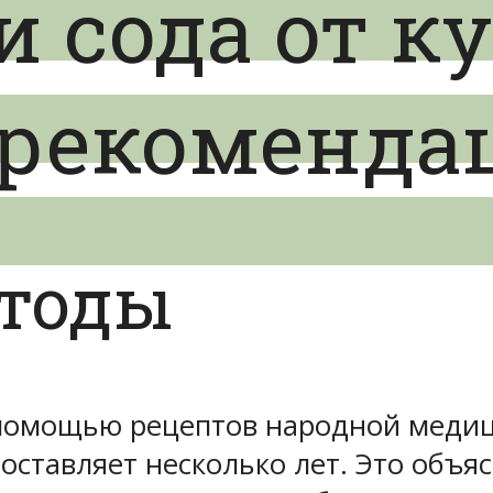
 сода от к
 рекоменда
тоды
 помощью рецептов народной медиц
оставляет несколько лет. Это объя