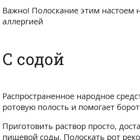
Важно! Полоскание этим настоем 
аллергией
С содой
Распространенное народное средст
ротовую полость и помогает боро
Приготовить раствор просто, дост
пищевой соды. Полоскать рот реко