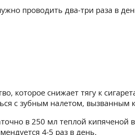
нужно проводить два-три раза в де
во, которое снижает тягу к сигарет
ться с зубным налетом, вызванным 
аточно в 250 мл теплой кипяченой 
мендуется 4-5 раз в день.