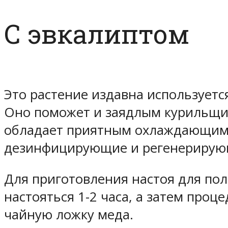
С эвкалиптом
Это растение издавна используетс
Оно поможет и заядлым курильщиц
обладает приятным охлаждающим 
дезинфицирующие и регенерирующ
Для приготовления настоя для поло
настояться 1-2 часа, а затем проц
чайную ложку меда.