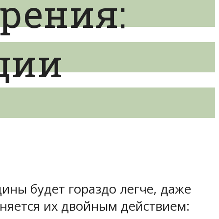
урения:
ции
ины будет гораздо легче, даже
сняется их двойным действием: