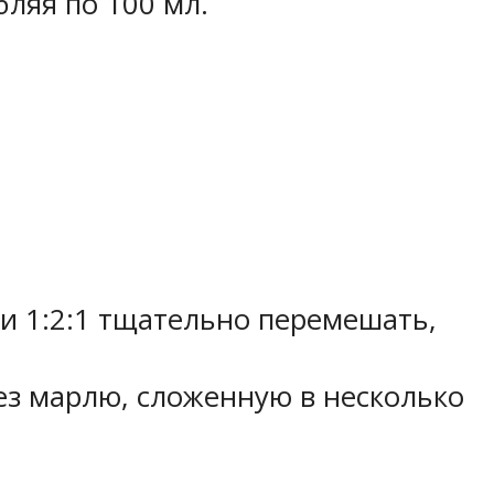
бляя по 100 мл.
и 1:2:1 тщательно перемешать,
рез марлю, сложенную в несколько