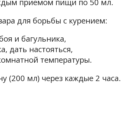
ждым приемом пищи по 50 мл.
ара для борьбы с курением:
обоя и багульника,
а, дать настояться,
 комнатной температуры.
у (200 мл) через каждые 2 часа.