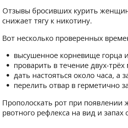
Отзывы бросивших курить женщин 
снижает тягу к никотину.
Вот несколько проверенных време
высушенное корневище горца из
проварить в течение двух-трёх 
дать настояться около часа, а 
перелить отвар в герметично 
Прополоскать рот при появлении ж
рвотного рефлекса на вид и запах 