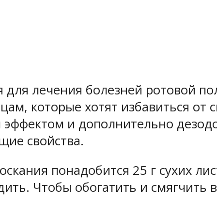
я для лечения болезней ротовой по
ам, которые хотят избавиться от с
эффектом и дополнительно дезодор
ие свойства.
скания понадобится 25 г сухих лис
едить. Чтобы обогатить и смягчить 