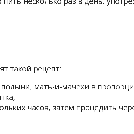
пить несколько раз в день, употре
т такой рецепт:
 полыни, мать-и-мачехи в пропорци
тка,
кольких часов, затем процедить че