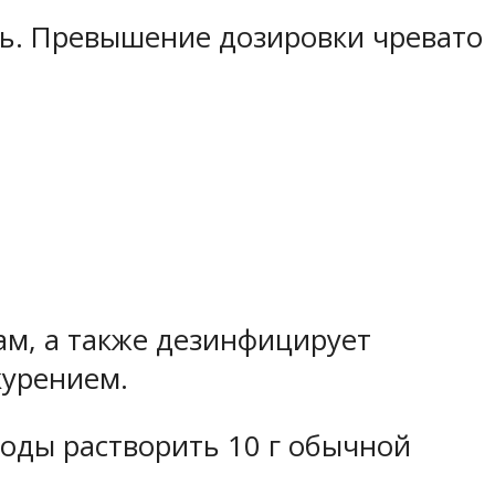
нь. Превышение дозировки чревато
ам, а также дезинфицирует
курением.
воды растворить 10 г обычной