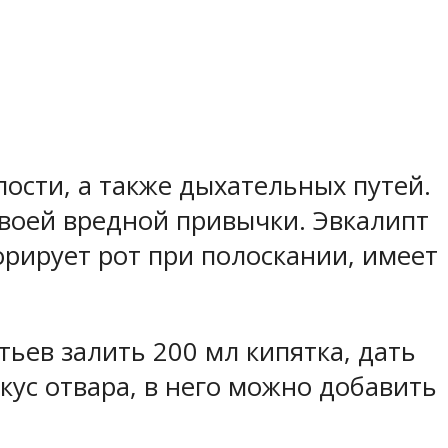
лости, а также дыхательных путей.
воей вредной привычки. Эвкалипт
ирует рот при полоскании, имеет
тьев залить 200 мл кипятка, дать
вкус отвара, в него можно добавить