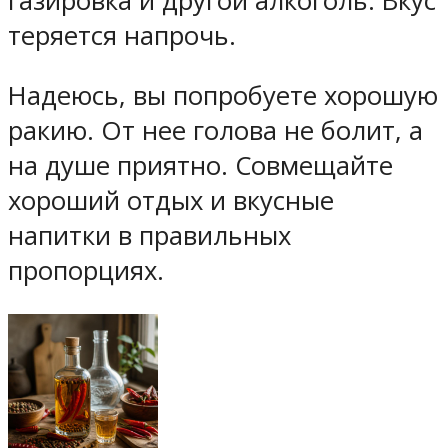
газировка и другой алкоголь. Вкус
теряется напрочь.
Надеюсь, вы попробуете хорошую
ракию. От нее голова не болит, а
на душе приятно. Совмещайте
хороший отдых и вкусные
напитки в правильных
пропорциях.