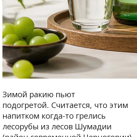
Зимой ракию пьют
подогретой. Считается, что этим
напитком когда-то грелись
лесорубы из лесов Шумадии