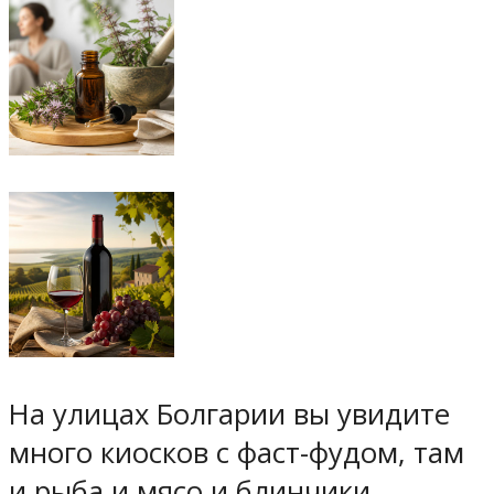
На улицах Болгарии вы увидите
много киосков с фаст-фудом, там
и рыба и мясо и блинчики,