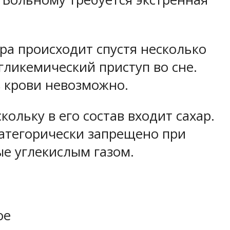
ра происходит спустя несколько
гликемический приступ во сне.
в крови невозможно.
ольку в его состав входит сахар.
Категорически запрещено при
е углекислым газом.
ое