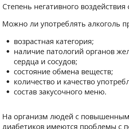
Степень негативного воздействия 
Можно ли употреблять алкоголь п
возрастная категория;
наличие патологий органов же
сердца и сосудов;
состояние обмена веществ;
количество и качество употреб
состав закусочного меню.
На организм людей с повышенными
диабетиков имеются проблемы с п