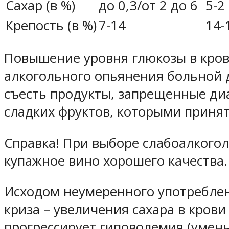
Сахар (в %)
до 0,3/от 2 до 6
5-2
Крепость (в %)
7-14
14-
Повышение уровня глюкозы в крови
алкогольного опьянения больной 
съесть продукты, запрещенные диа
сладких фруктов, которыми принят
Справка! При выборе слабоалкого
купажное вино хорошего качества.
Исходом неумеренного употреблен
криза – увеличения сахара в крови
прогрессирует гиповолемия (умен