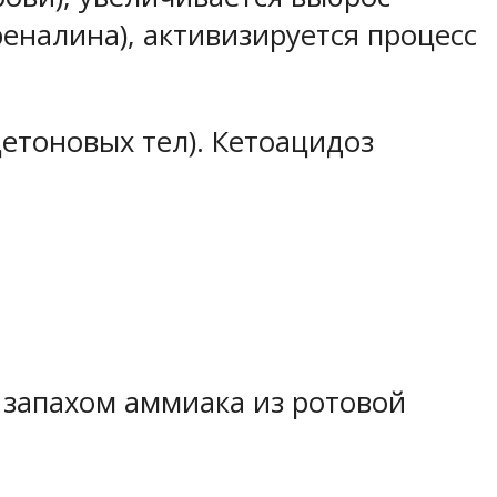
еналина), активизируется процесс
цетоновых тел). Кетоацидоз
 запахом аммиака из ротовой