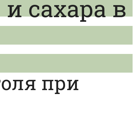
и сахара в
голя при