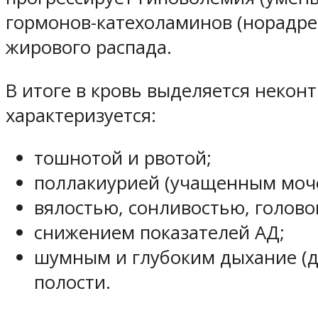
гормонов-катехоламинов (норадрен
жирового распада.
В итоге в кровь выделяется некон
характеризуется:
тошнотой и рвотой;
поллакиурией (учащенным моче
вялостью, сонливостью, голов
снижением показателей АД;
шумным и глубоким дыхание (д
полости.