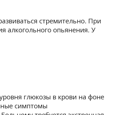
азвиваться стремительно. При
я алкогольного опьянения. У
уровня глюкозы в крови на фоне
нные симптомы
. Больному требуется экстренная