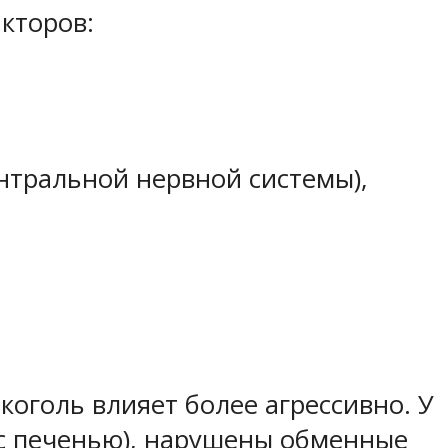
кторов:
нтральной нервной системы),
оголь влияет более агрессивно. У
с печенью), нарушены обменные