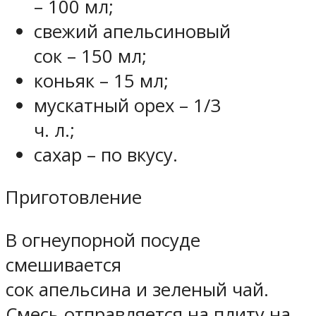
– 100 мл;
свежий апельсиновый
сок – 150 мл;
коньяк – 15 мл;
мускатный орех – 1/3
ч. л.;
сахар – по вкусу.
Приготовление
В огнеупорной посуде
смешивается
сок апельсина и зеленый чай.
Смесь отправляется на плиту на