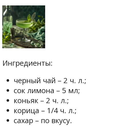
Ингредиенты:
черный чай – 2 ч. л.;
сок лимона – 5 мл;
коньяк – 2 ч. л.;
корица – 1/4 ч. л.;
сахар – по вкусу.