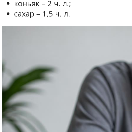
коньяк – 2 ч. л.;
сахар – 1,5 ч. л.